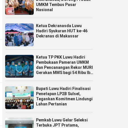
UMKM Tembus Pasar
Nasional
Ketua Dekranasda Luwu
Hadiri Syukuran HUT ke-46
Dekranas di Makassar
Ketua TP PKK Luwu Hadiri
Pembukaan Pameran UMKM
dan Pencanangan Rekor MURI
Gerakan MMS bagi 54 Ribu Ibu
Hamil
Bupati Luwu Hadiri Finalisasi
Penetapan LP2B Sulsel,
Tegaskan Komitmen Lindungi
Lahan Pertanian
Pemkab Luwu Gelar Seleksi
Terbuka JPT Pratama,