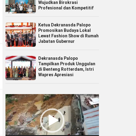
Wujudkan Birokrasi
Profesional dan Kompetitif
Ketua Dekranasda Palopo
Promosikan Budaya Lokal
Lewat Fashion Show di Rumah
Jabatan Gubernur
Dekranasda Palopo
Tampilkan Produk Unggulan
di Benteng Rotterdam, Istri
Wapres Apresiasi
Pemutar
Video