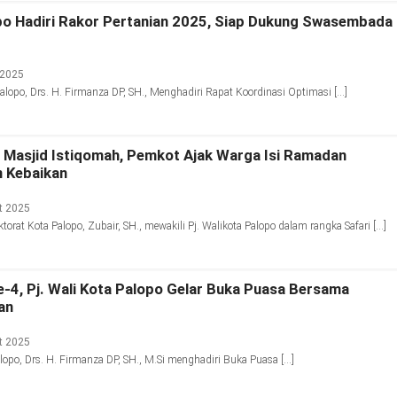
opo Hadiri Rakor Pertanian 2025, Siap Dukung Swasembada
 2025
alopo, Drs. H. Firmanza DP, SH., Menghadiri Rapat Koordinasi Optimasi […]
 Masjid Istiqomah, Pemkot Ajak Warga Isi Ramadan
n Kebaikan
t 2025
orat Kota Palopo, Zubair, SH., mewakili Pj. Walikota Palopo dalam rangka Safari […]
-4, Pj. Wali Kota Palopo Gelar Buka Puasa Bersama
an
t 2025
lopo, Drs. H. Firmanza DP, SH., M.Si menghadiri Buka Puasa […]