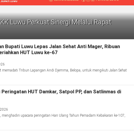
PKK Luwu Perkuat Sinergi Melalui Rapat
an Bupati Luwu Lepas Jalan Sehat Anti Mager, Ribuan
eriahkan HUT Luwu ke-67
026
 memadati Tribun Lapangan Andi Djemma, Belopa, untuk mengikuti Jalan Sehat
i Peringatan HUT Damkar, Satpol PP, dan Satlinmas di
 2026
, menghadiri upacara peringatan Hari Ulang Tahun Pemadam Kebakaran ke-107,