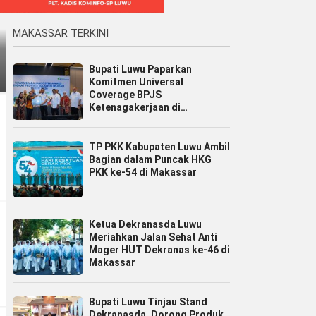
MAKASSAR TERKINI
Bupati Luwu Paparkan
Komitmen Universal
Coverage BPJS
Ketenagakerjaan di
Jamsostek Award Sulsel 2026
TP PKK Kabupaten Luwu Ambil
Bagian dalam Puncak HKG
PKK ke-54 di Makassar
Ketua Dekranasda Luwu
Meriahkan Jalan Sehat Anti
Mager HUT Dekranas ke-46 di
Makassar
Bupati Luwu Tinjau Stand
Dekranasda, Dorong Produk