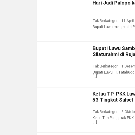
Hari Jadi Palopo 
Tak Berkategori
11 April
Bupati Luwu menghadiri Per
Bupati Luwu Samb
Silaturahmi di Ruj
Tak Berkategori
1 Desem
Bupati Luwu, H. Patahuddi
[…]
Ketua TP-PKK Luw
53 Tingkat Sulsel
Tak Berkategori
3 Oktob
Ketua Tim Penggerak PKK K
[…]