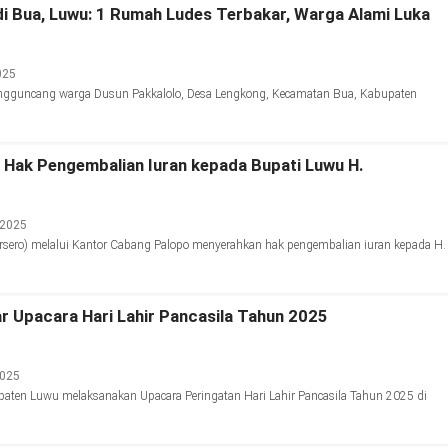
i Bua, Luwu: 1 Rumah Ludes Terbakar, Warga Alami Luka
025
ngguncang warga Dusun Pakkalolo, Desa Lengkong, Kecamatan Bua, Kabupaten
Hak Pengembalian Iuran kepada Bupati Luwu H.
 2025
ero) melalui Kantor Cabang Palopo menyerahkan hak pengembalian iuran kepada H.
 Upacara Hari Lahir Pancasila Tahun 2025
2025
aten Luwu melaksanakan Upacara Peringatan Hari Lahir Pancasila Tahun 2025 di