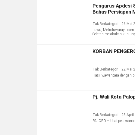
Pengurus Apdesi S
Bahas Persiapan 
Tak Berkategori
26 Mei 
Luwu, Metroluwuraya.com –
Selatan melakukan kunjun
KORBAN PENGERO
Tak Berkategori
22 Mei 
Hasil wawancara dengan ba
Pj. Wali Kota Pal
Tak Berkategori
25 April
PALOPO – Usai pelaksanaan