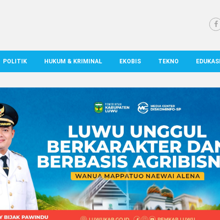
POLITIK
HUKUM & KRIMINAL
EKOBIS
TEKNO
EDUKAS