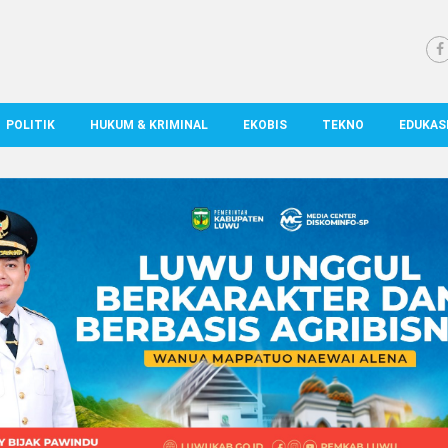
POLITIK
HUKUM & KRIMINAL
EKOBIS
TEKNO
EDUKAS