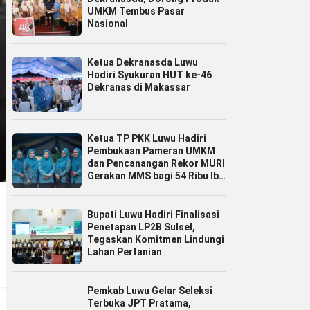
UMKM Tembus Pasar
Nasional
Ketua Dekranasda Luwu
Hadiri Syukuran HUT ke-46
Dekranas di Makassar
Ketua TP PKK Luwu Hadiri
Pembukaan Pameran UMKM
dan Pencanangan Rekor MURI
Gerakan MMS bagi 54 Ribu Ibu
Hamil
Bupati Luwu Hadiri Finalisasi
Penetapan LP2B Sulsel,
Tegaskan Komitmen Lindungi
Lahan Pertanian
Pemkab Luwu Gelar Seleksi
Terbuka JPT Pratama,