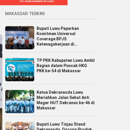
MAKASSAR TERKINI
Bupati Luwu Paparkan
Komitmen Universal
Coverage BPJS
Ketenagakerjaan di
Jamsostek Award Sulsel 2026
TP PKK Kabupaten Luwu Ambil
Bagian dalam Puncak HKG
PKK ke-54 di Makassar
Ketua Dekranasda Luwu
Meriahkan Jalan Sehat Anti
Mager HUT Dekranas ke-46 di
Makassar
Bupati Luwu Tinjau Stand
Dekranasda, Dorong Produk