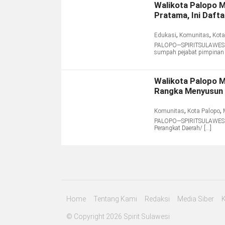
Walikota Palopo M
Pratama, Ini Daft
,
,
Edukasi
Komunitas
Kota
PALOPO—SPIRITSULAWESI.C
sumpah pejabat pimpinan t
Walikota Palopo 
Rangka Menyusun 
,
,
Komunitas
Kota Palopo
PALOPO—SPIRITSULAWESI.C
Perangkat Daerah/ […]
Home
Tentang Kami
Redaksi
Media Siber
© Copyright 2026 Spirit Sulawesi