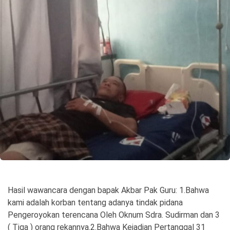
©
Copyright
2026
Spirit
Sulawesi
Hasil wawancara dengan bapak Akbar Pak Guru: 1.Bahwa
kami adalah korban tentang adanya tindak pidana
Pengeroyokan terencana Oleh Oknum Sdra. Sudirman dan 3
( Tiga ) orang rekannya.2.Bahwa Kejadian Pertanggal 31