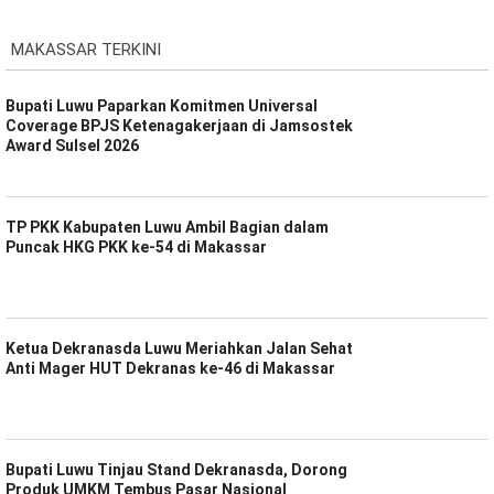
MAKASSAR TERKINI
Bupati Luwu Paparkan Komitmen Universal
Coverage BPJS Ketenagakerjaan di Jamsostek
Award Sulsel 2026
TP PKK Kabupaten Luwu Ambil Bagian dalam
Puncak HKG PKK ke-54 di Makassar
Ketua Dekranasda Luwu Meriahkan Jalan Sehat
Anti Mager HUT Dekranas ke-46 di Makassar
Bupati Luwu Tinjau Stand Dekranasda, Dorong
Produk UMKM Tembus Pasar Nasional