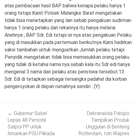
atas pembacaan hasil BAP bahwa kenapa pelaku hanya 1
orang tetapi Kanit Polsek Malangke Barat mengatakan
tidak bisa menetapkan yang lain sebab pengakuan sudirman
hanya 1 orang pelaku dan rekannya itu hanya melerai.
Anehnya , BAP Sdr. Edi tetapi isi nya atas pengakuan Pelaku
yang di masukkan pada pertemuan berikutnya Kami hadirkan
saksi tambahan untuk menguatkan Jumlah pelaku tetapi
Penyidik mengatakan tidak bisa memasukkan orang pelaku
yang tidak di ketahui nama nya sebab kala itu Sdr edi hanya
mengenal 3 nama dari pelaku atas peristiwa tersebut.13.
Sdr. Edi di tetapkan sebagai tersangka padahal dia korban
pengeroyokan di depan rumahnya sendiri . (Y)
Post
←
Gubernur Sulsel
Dekranasda Palopo
navigation
Lepas 48 Personil
Tampilkan Produk
Satpol PP untuk
Unggulan di Benteng
Amankan PSU Pilkada
Rotterdam, Istri Wapres