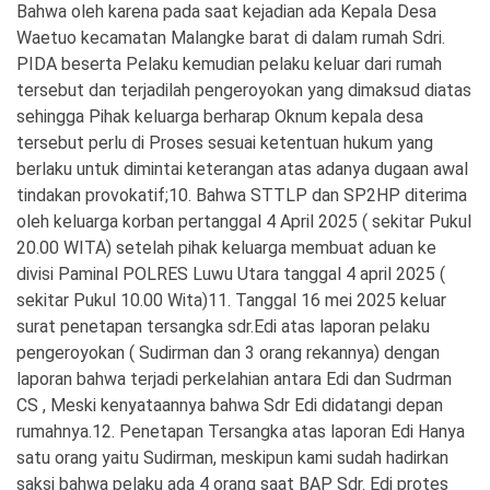
Bahwa oleh karena pada saat kejadian ada Kepala Desa
Waetuo kecamatan Malangke barat di dalam rumah Sdri.
PIDA beserta Pelaku kemudian pelaku keluar dari rumah
tersebut dan terjadilah pengeroyokan yang dimaksud diatas
sehingga Pihak keluarga berharap Oknum kepala desa
tersebut perlu di Proses sesuai ketentuan hukum yang
berlaku untuk dimintai keterangan atas adanya dugaan awal
tindakan provokatif;10. Bahwa STTLP dan SP2HP diterima
oleh keluarga korban pertanggal 4 April 2025 ( sekitar Pukul
20.00 WITA) setelah pihak keluarga membuat aduan ke
divisi Paminal POLRES Luwu Utara tanggal 4 april 2025 (
sekitar Pukul 10.00 Wita)11. Tanggal 16 mei 2025 keluar
surat penetapan tersangka sdr.Edi atas laporan pelaku
pengeroyokan ( Sudirman dan 3 orang rekannya) dengan
laporan bahwa terjadi perkelahian antara Edi dan Sudrman
CS , Meski kenyataannya bahwa Sdr Edi didatangi depan
rumahnya.12. Penetapan Tersangka atas laporan Edi Hanya
satu orang yaitu Sudirman, meskipun kami sudah hadirkan
saksi bahwa pelaku ada 4 orang saat BAP Sdr. Edi protes