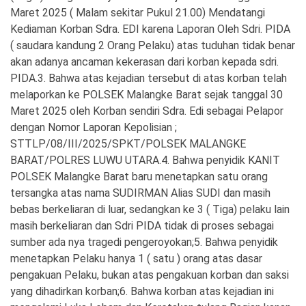
Maret 2025 ( Malam sekitar Pukul 21.00) Mendatangi
Kediaman Korban Sdra. EDI karena Laporan Oleh Sdri. PIDA
( saudara kandung 2 Orang Pelaku) atas tuduhan tidak benar
akan adanya ancaman kekerasan dari korban kepada sdri.
PIDA.3. Bahwa atas kejadian tersebut di atas korban telah
melaporkan ke POLSEK Malangke Barat sejak tanggal 30
Maret 2025 oleh Korban sendiri Sdra. Edi sebagai Pelapor
dengan Nomor Laporan Kepolisian ;
STTLP/08/III/2025/SPKT/POLSEK MALANGKE
BARAT/POLRES LUWU UTARA.4. Bahwa penyidik KANIT
POLSEK Malangke Barat baru menetapkan satu orang
tersangka atas nama SUDIRMAN Alias SUDI dan masih
bebas berkeliaran di luar, sedangkan ke 3 ( Tiga) pelaku lain
masih berkeliaran dan Sdri PIDA tidak di proses sebagai
sumber ada nya tragedi pengeroyokan;5. Bahwa penyidik
menetapkan Pelaku hanya 1 ( satu ) orang atas dasar
pengakuan Pelaku, bukan atas pengakuan korban dan saksi
yang dihadirkan korban;6. Bahwa korban atas kejadian ini