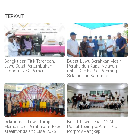
TERKAIT
Bangkit dari Titik Terendah,
Bupati Luwu Serahkan Mesin
Luwu Catat Pertumbuhan
Perahu dan Kapal Nelayan
Ekonomi 7,43 Persen
untuk Dua KUB di Ponrang
Selatan dan Kamanre
Dekranasda Luwu Tampil
Bupati Luwu Lepas 12 Atlet
Memukau di Pembukaan Expo
Panjat Tebing ke Ajang Pra
Kreatif Andalan Sulsel 2025
Porprov Pangkep