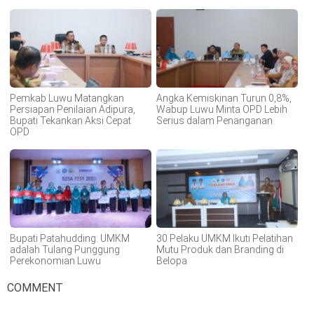
Pemkab Luwu Matangkan
Angka Kemiskinan Turun 0,8%,
Persiapan Penilaian Adipura,
Wabup Luwu Minta OPD Lebih
Bupati Tekankan Aksi Cepat
Serius dalam Penanganan
OPD
Bupati Patahudding: UMKM
30 Pelaku UMKM Ikuti Pelatihan
adalah Tulang Punggung
Mutu Produk dan Branding di
Perekonomian Luwu
Belopa
COMMENT