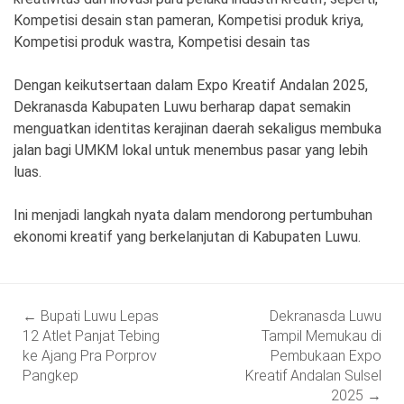
Kompetisi desain stan pameran, Kompetisi produk kriya,
Kompetisi produk wastra, Kompetisi desain tas
Dengan keikutsertaan dalam Expo Kreatif Andalan 2025,
Dekranasda Kabupaten Luwu berharap dapat semakin
menguatkan identitas kerajinan daerah sekaligus membuka
jalan bagi UMKM lokal untuk menembus pasar yang lebih
luas.
Ini menjadi langkah nyata dalam mendorong pertumbuhan
ekonomi kreatif yang berkelanjutan di Kabupaten Luwu.
Post
←
Bupati Luwu Lepas
Dekranasda Luwu
navigation
12 Atlet Panjat Tebing
Tampil Memukau di
ke Ajang Pra Porprov
Pembukaan Expo
Pangkep
Kreatif Andalan Sulsel
2025
→