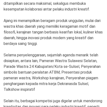
ditampilkan secara maksimal, sekaligus membuka
kesempatan kolaborasi antar pelaku industri kreatif.
Ajang ini menampilkan beragam produk unggulan, mulai dari
wastra khas daerah yang memiliki keragaman motif dan
filosofi, kerajinan tangan berbasis kearifan lokal, kuliner khas
daerah, hingga inovasi produk modern yang kreatif dan
berdaya saing tinggi.
Selama penyelenggaraan, sejumlah agenda menarik telah
disiapkan, antara lain, Pameran Wastra Sulawesi Selatan,
Parade Wastra 24 Kabupaten/Kota se-Sulsel, Penyerahan
simbolis bantuan peralatan ATBM, Presentasi produk
pameran wastra, Workshop kerajinan, Penyerahan piagam
penghargaan kepada mitra kerja Dekranasda Sulsel,
Talkshow inspiratif
Selain itu, berbagai kompetisi juga digelar untuk mendorong
kreativitas dan inovasi para pelaku industri kreatif, seperti,