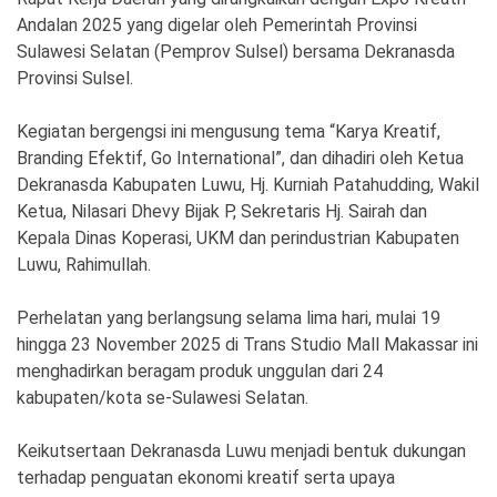
Andalan 2025 yang digelar oleh Pemerintah Provinsi
Sulawesi Selatan (Pemprov Sulsel) bersama Dekranasda
Provinsi Sulsel.
Kegiatan bergengsi ini mengusung tema “Karya Kreatif,
Branding Efektif, Go International”, dan dihadiri oleh Ketua
Dekranasda Kabupaten Luwu, Hj. Kurniah Patahudding, Wakil
Ketua, Nilasari Dhevy Bijak P, Sekretaris Hj. Sairah dan
Kepala Dinas Koperasi, UKM dan perindustrian Kabupaten
Luwu, Rahimullah.
Perhelatan yang berlangsung selama lima hari, mulai 19
hingga 23 November 2025 di Trans Studio Mall Makassar ini
menghadirkan beragam produk unggulan dari 24
kabupaten/kota se-Sulawesi Selatan.
Keikutsertaan Dekranasda Luwu menjadi bentuk dukungan
terhadap penguatan ekonomi kreatif serta upaya