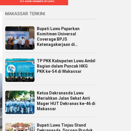
MAKASSAR TERKINI
Bupati Luwu Paparkan
Komitmen Universal
Coverage BPJS
Ketenagakerjaan di
Jamsostek Award Sulsel 2026
TP PKK Kabupaten Luwu Ambil
Bagian dalam Puncak HKG
PKK ke-54 di Makassar
Ketua Dekranasda Luwu
Meriahkan Jalan Sehat Anti
Mager HUT Dekranas ke-46 di
Makassar
Bupati Luwu Tinjau Stand
Dekranasda, Dorong Produk