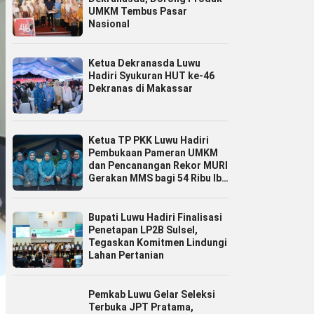
UMKM Tembus Pasar
Nasional
Ketua Dekranasda Luwu
Hadiri Syukuran HUT ke-46
Dekranas di Makassar
Ketua TP PKK Luwu Hadiri
Pembukaan Pameran UMKM
dan Pencanangan Rekor MURI
Gerakan MMS bagi 54 Ribu Ibu
Hamil
Bupati Luwu Hadiri Finalisasi
Penetapan LP2B Sulsel,
Tegaskan Komitmen Lindungi
Lahan Pertanian
Pemkab Luwu Gelar Seleksi
Terbuka JPT Pratama,