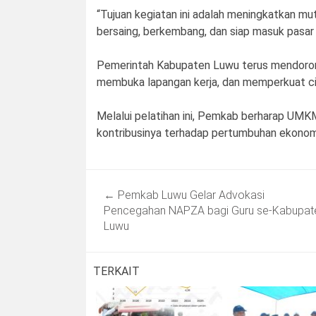
“Tujuan kegiatan ini adalah meningkatkan m
bersaing, berkembang, dan siap masuk pasar re
Pemerintah Kabupaten Luwu terus mendoro
membuka lapangan kerja, dan memperkuat ciri
Melalui pelatihan ini, Pemkab berharap UM
kontribusinya terhadap pertumbuhan ekono
Post
←
Pemkab Luwu Gelar Advokasi
navigation
Pencegahan NAPZA bagi Guru se-Kabupat
Luwu
TERKAIT