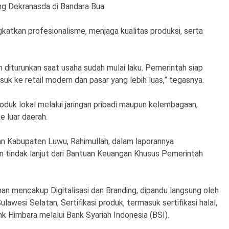
ng Dekranasda di Bandara Bua.
tkan profesionalisme, menjaga kualitas produksi, serta
n diturunkan saat usaha sudah mulai laku. Pemerintah siap
ke retail modern dan pasar yang lebih luas,” tegasnya.
duk lokal melalui jaringan pribadi maupun kelembagaan,
e luar daerah.
an Kabupaten Luwu, Rahimullah, dalam laporannya
 tindak lanjut dari Bantuan Keuangan Khusus Pemerintah
an mencakup Digitalisasi dan Branding, dipandu langsung oleh
awesi Selatan, Sertifikasi produk, termasuk sertifikasi halal,
 Himbara melalui Bank Syariah Indonesia (BSI).