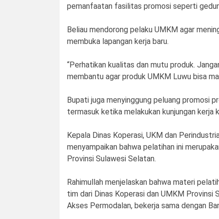
pemanfaatan fasilitas promosi seperti gedu
Beliau mendorong pelaku UMKM agar meningka
membuka lapangan kerja baru.
“Perhatikan kualitas dan mutu produk. Janga
membantu agar produk UMKM Luwu bisa masuk 
Bupati juga menyinggung peluang promosi pro
termasuk ketika melakukan kunjungan kerja k
Kepala Dinas Koperasi, UKM dan Perindustri
menyampaikan bahwa pelatihan ini merupakan
Provinsi Sulawesi Selatan.
Rahimullah menjelaskan bahwa materi pelatih
tim dari Dinas Koperasi dan UMKM Provinsi Sul
Akses Permodalan, bekerja sama dengan Bank