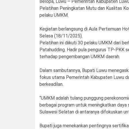
Belopa, Luwu – Pemerintah Kabupaten Luwu 
Pelatihan Peningkatan Mutu dan Kualitas K
pelaku UMKM.
Kegiatan berlangsung di Aula Pertemuan Ho
Selasa (18/11/2025).
Pelatihan ini diikuti 30 pelaku UMKM dari be
Patahudding. Hadir pula pengurus TP-PKK 
terhadap pengembangan UMKM daerah.
Dalam sambutannya, Bupati Luwu menegask
fokus utama Pemerintah Kabupaten Luwu da
berkeadilan.
“UMKM adalah tulang punggung perekonomia
berbagai program untuk meningkatkan daya s
Sulawesi Selatan di antaranya difokuskan 
Bupati juga menekankan pentingnya sertifikas