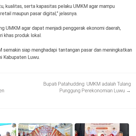
utu, kualitas, serta kapasitas pelaku UMKM agar mampu
tail maupun pasar digital,” jelasnya.
ng UMKM agar dapat menjadi penggerak ekonomi daerah,
 khas produk lokal.
KM semakin siap menghadapi tantangan pasar dan meningkatkan
mi Kabupaten Luwu.
Bupati Patahudding: UMKM adalah Tulang
en
Punggung Perekonomian Luwu
→