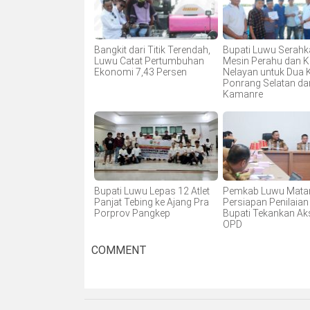
Bangkit dari Titik Terendah,
Bupati Luwu Serahk
Luwu Catat Pertumbuhan
Mesin Perahu dan K
Ekonomi 7,43 Persen
Nelayan untuk Dua 
Ponrang Selatan da
Kamanre
Bupati Luwu Lepas 12 Atlet
Pemkab Luwu Mata
Panjat Tebing ke Ajang Pra
Persiapan Penilaian
Porprov Pangkep
Bupati Tekankan Ak
OPD
COMMENT