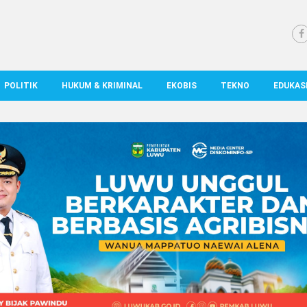
POLITIK
HUKUM & KRIMINAL
EKOBIS
TEKNO
EDUKAS