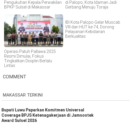
Pengukuhan Kepala Perwakilan
di Palopo, Kota Idaman Jadi
BPKP Sulsel di Makassar
Gerbang Menuju Toraja
IBI Kota Palopo Gelar Muscab
VIII dan HUT ke-74, Dorong
Pelayanan Kebidanan
Berkualitas
Operasi Patuh Pallawa 2025
Resmi Dimulai, Fokus
Tingkatkan Disiplin Berlalu
Lintas
COMMENT
MAKASSAR TERKINI
Bupati Luwu Paparkan Komitmen Universal
Coverage BPJS Ketenagakerjaan di Jamsostek
Award Sulsel 2026