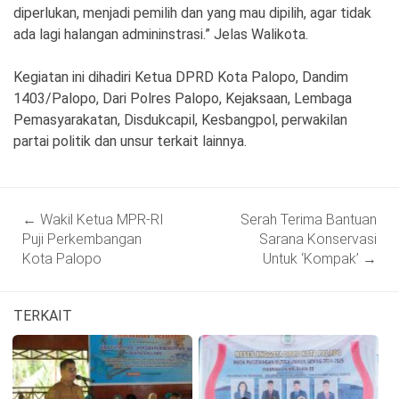
diperlukan, menjadi pemilih dan yang mau dipilih, agar tidak
ada lagi halangan admininstrasi.” Jelas Walikota.
Kegiatan ini dihadiri Ketua DPRD Kota Palopo, Dandim
1403/Palopo, Dari Polres Palopo, Kejaksaan, Lembaga
Pemasyarakatan, Disdukcapil, Kesbangpol, perwakilan
partai politik dan unsur terkait lainnya.
Post
←
Wakil Ketua MPR-RI
Serah Terima Bantuan
navigation
Puji Perkembangan
Sarana Konservasi
Kota Palopo
Untuk ‘Kompak’
→
TERKAIT