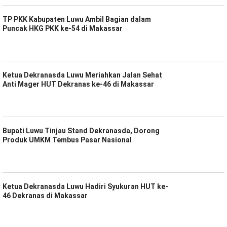
TP PKK Kabupaten Luwu Ambil Bagian dalam
Puncak HKG PKK ke-54 di Makassar
Ketua Dekranasda Luwu Meriahkan Jalan Sehat
Anti Mager HUT Dekranas ke-46 di Makassar
Bupati Luwu Tinjau Stand Dekranasda, Dorong
Produk UMKM Tembus Pasar Nasional
Ketua Dekranasda Luwu Hadiri Syukuran HUT ke-
46 Dekranas di Makassar