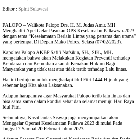
Editor :
Spirit Sulawesi
PALOPO – Walikota Palopo Drs. H. M. Judas Amir, MH,
Menghadiri Apel Gelar Pasukan OPS Keselamatan Pallawwa-2023
dengan tema “Keselamatan Berlalu Lintas yang pertama dan utama”
yang bertempat Di Depan Mako Polres, Selasa (07/02/2023).
Kapolres Palopo AKBP Safi’i Nafsikin, SH., SIK., MH,
mengatakan bahwa akan Melakukan Kegiatan Preventif terhadap
Kendaraan dan Kemudian akan di Kenakan Hukum Bagi
Masyarakat yang tidak taat atau tidak tertib terhadap Lalu lintas.
Hal ini bertujuan untuk menghadapi Idul Fitri 1444 Hijriah yang
sebentar lagi Kita akan Laksanakan.
Adapun harapannya agar Masyarakat Palopo tertib lalu lintas dan
bisa sama-sama dalam kondisi sehat dan selamat menuju Hari Raya
Idul Fitri.
Selanjutnya, Kasat lantas Siswaji juga menyampaikan akan
Menggelar Operasi Keselamatan Pallawa 2023 di mulai Pada
tanggal 7 Sampai 20 Februari tahun 2023 .