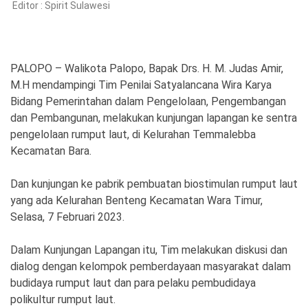
Editor :
Spirit Sulawesi
©
Copyright
PALOPO – Walikota Palopo, Bapak Drs. H. M. Judas Amir,
2026
M.H mendampingi Tim Penilai Satyalancana Wira Karya
Spirit
Sulawesi
Bidang Pemerintahan dalam Pengelolaan, Pengembangan
dan Pembangunan, melakukan kunjungan lapangan ke sentra
pengelolaan rumput laut, di Kelurahan Temmalebba
Kecamatan Bara.
Dan kunjungan ke pabrik pembuatan biostimulan rumput laut
yang ada Kelurahan Benteng Kecamatan Wara Timur,
Selasa, 7 Februari 2023.
Dalam Kunjungan Lapangan itu, Tim melakukan diskusi dan
dialog dengan kelompok pemberdayaan masyarakat dalam
budidaya rumput laut dan para pelaku pembudidaya
polikultur rumput laut.