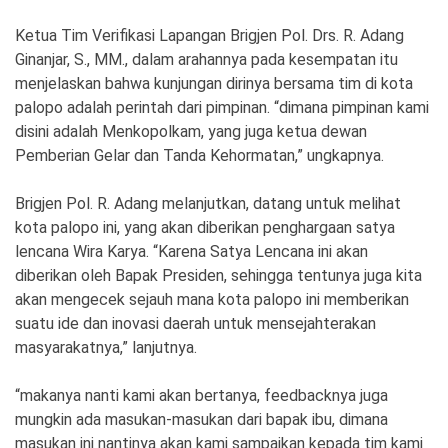
Ketua Tim Verifikasi Lapangan Brigjen Pol. Drs. R. Adang
Ginanjar, S., MM., dalam arahannya pada kesempatan itu
menjelaskan bahwa kunjungan dirinya bersama tim di kota
palopo adalah perintah dari pimpinan. “dimana pimpinan kami
disini adalah Menkopolkam, yang juga ketua dewan
Pemberian Gelar dan Tanda Kehormatan,” ungkapnya.
Brigjen Pol. R. Adang melanjutkan, datang untuk melihat
kota palopo ini, yang akan diberikan penghargaan satya
lencana Wira Karya. “Karena Satya Lencana ini akan
diberikan oleh Bapak Presiden, sehingga tentunya juga kita
akan mengecek sejauh mana kota palopo ini memberikan
suatu ide dan inovasi daerah untuk mensejahterakan
masyarakatnya,” lanjutnya.
“makanya nanti kami akan bertanya, feedbacknya juga
mungkin ada masukan-masukan dari bapak ibu, dimana
masukan ini nantinya akan kami sampaikan kepada tim kami