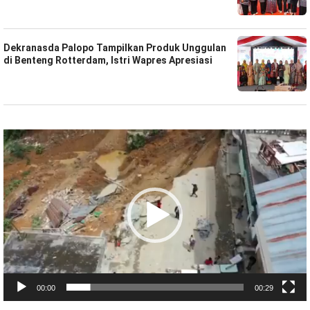
Dekranasda Palopo Tampilkan Produk Unggulan
di Benteng Rotterdam, Istri Wapres Apresiasi
Pemutar
Video
00:00
00:29