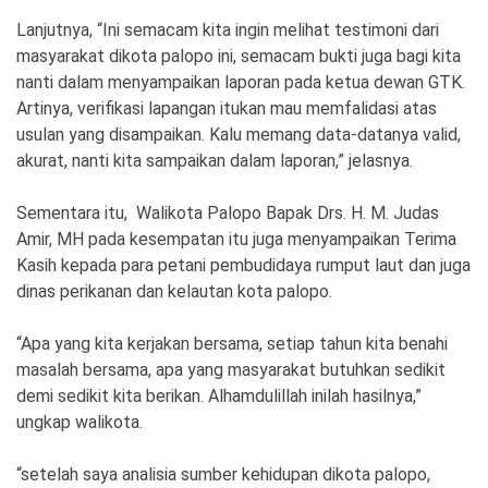
Lanjutnya, “Ini semacam kita ingin melihat testimoni dari
masyarakat dikota palopo ini, semacam bukti juga bagi kita
nanti dalam menyampaikan laporan pada ketua dewan GTK.
Artinya, verifikasi lapangan itukan mau memfalidasi atas
usulan yang disampaikan. Kalu memang data-datanya valid,
akurat, nanti kita sampaikan dalam laporan,” jelasnya.
Sementara itu, Walikota Palopo Bapak Drs. H. M. Judas
Amir, MH pada kesempatan itu juga menyampaikan Terima
Kasih kepada para petani pembudidaya rumput laut dan juga
dinas perikanan dan kelautan kota palopo.
“Apa yang kita kerjakan bersama, setiap tahun kita benahi
masalah bersama, apa yang masyarakat butuhkan sedikit
demi sedikit kita berikan. Alhamdulillah inilah hasilnya,”
ungkap walikota.
“setelah saya analisia sumber kehidupan dikota palopo,