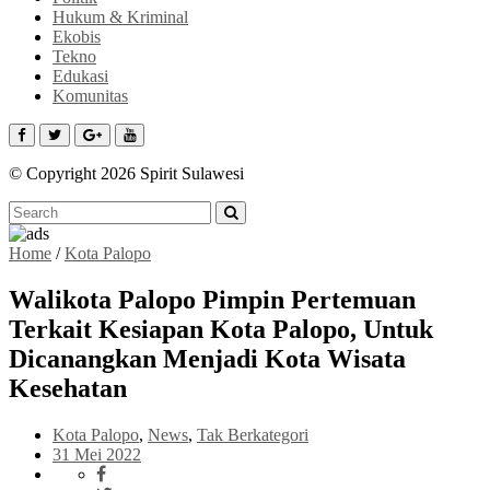
Hukum & Kriminal
Ekobis
Tekno
Edukasi
Komunitas
© Copyright 2026 Spirit Sulawesi
Home
/
Kota Palopo
Walikota Palopo Pimpin Pertemuan
Terkait Kesiapan Kota Palopo, Untuk
Dicanangkan Menjadi Kota Wisata
Kesehatan
Kota Palopo
,
News
,
Tak Berkategori
31 Mei 2022