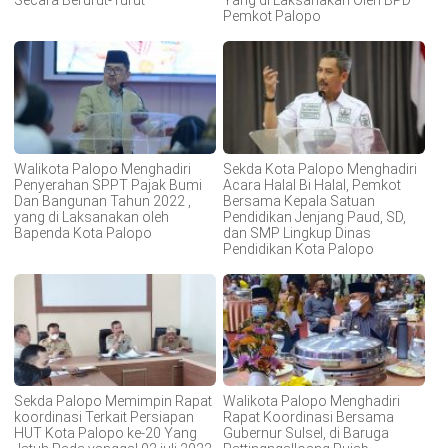
Secara Berurut-Turut
Yang di Laksanakan Oleh BPD
Pemkot Palopo
Walikota Palopo Menghadiri
Sekda Kota Palopo Menghadiri
Penyerahan SPPT Pajak Bumi
Acara Halal Bi Halal, Pemkot
Dan Bangunan Tahun 2022 ,
Bersama Kepala Satuan
yang di Laksanakan oleh
Pendidikan Jenjang Paud, SD,
Bapenda Kota Palopo
dan SMP Lingkup Dinas
Pendidikan Kota Palopo
Sekda Palopo Memimpin Rapat
Walikota Palopo Menghadiri
koordinasi Terkait Persiapan
Rapat Koordinasi Bersama
HUT Kota Palopo ke-20 Yang
Gubernur Sulsel, di Baruga