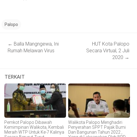
Palopo
Post
←
Balla Mangngewa, Ini
HUT Kota Palopo
navigation
Rumah Melawan Virus
Secara Virtual, 2 Juli
2020
→
TERKAIT
Pemkot Palopo Dibawah
Walikota Palopo Menghadiri
Kemimpinan Walikota, Kembali
Penyerahan SPPT Pajak Bumi
Meraih WTP Untuk Ke-7 Kalinya
Dan Bangunan Tahun 2022 ,