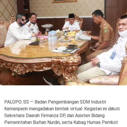
©
Copyright
2026
Spirit
Sulawesi
PALOPO. SS — Badan Pengembangan SDM Industri
Kemenperin mengadakan bimtek virtual. Kegiatan ini diikuti
Sekretaris Daerah Firmanza DP, dan Asisten Bidang
Pemerintahan Burhan Nurdin, serta Kabag Humas Pemkot