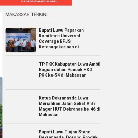
MAKASSAR TERKINI
Bupati Luwu Paparkan
Komitmen Universal
Coverage BPJS
Ketenagakerjaan di
Jamsostek Award Sulsel 2026
TP PKK Kabupaten Luwu Ambil
Bagian dalam Puncak HKG
PKK ke-54 di Makassar
Ketua Dekranasda Luwu
Meriahkan Jalan Sehat Anti
Mager HUT Dekranas ke-46 di
Makassar
Bupati Luwu Tinjau Stand
Dekranasda, Dorong Produk