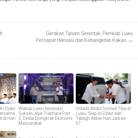
h
Gerakan Tanam Serentak, Pemkab Luwu
Percepat Hilirisasi dan Kebangkitan Kakao
→
i Dzikir
Wabup Luwu Apresiasi
Ustadz Abdul Somad Tiba di
Bersama
Sukses Jejal Trabhara Part
Luwu, Siap Isi Dzikir dan
 di Hari
2, Dinilai Dongkrak Ekonomi
Tabligh Akbar Hari Jadi ke-
Masyarakat
67