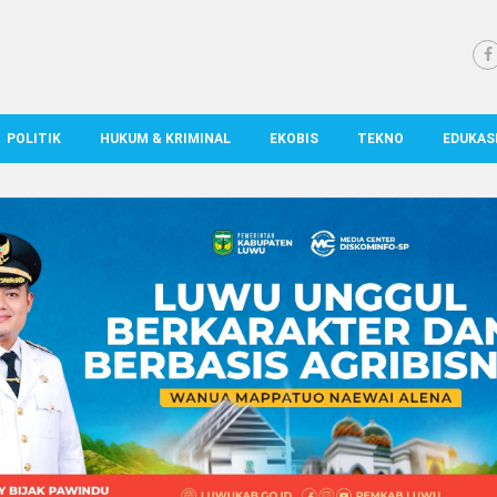
POLITIK
HUKUM & KRIMINAL
EKOBIS
TEKNO
EDUKAS