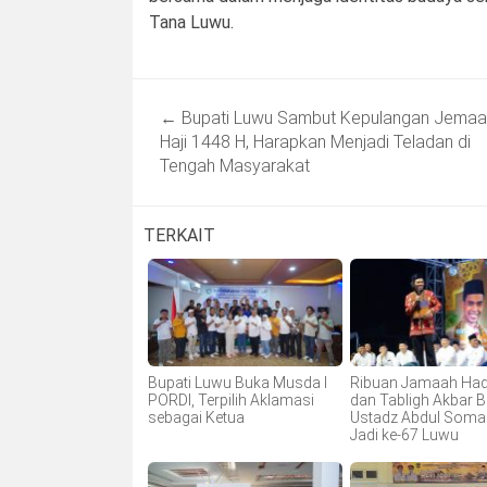
Tana Luwu.
Post
←
Bupati Luwu Sambut Kepulangan Jemaa
navigation
Haji 1448 H, Harapkan Menjadi Teladan di
Tengah Masyarakat
TERKAIT
Bupati Luwu Buka Musda I
Ribuan Jamaah Hadir
PORDI, Terpilih Aklamasi
dan Tabligh Akbar 
sebagai Ketua
Ustadz Abdul Somad
Jadi ke-67 Luwu