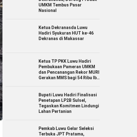
UMKM Tembus Pasar
Nasional
Ketua Dekranasda Luwu
Hadiri Syukuran HUT ke-46
Dekranas di Makassar
Ketua TP PKK Luwu Hadiri
Pembukaan Pameran UMKM
dan Pencanangan Rekor MURI
Gerakan MMS bagi 54 Ribu Ibu
Hamil
Bupati Luwu Hadiri Finalisasi
Penetapan LP2B Sulsel,
Tegaskan Komitmen Lindungi
Lahan Pertanian
Pemkab Luwu Gelar Seleksi
Terbuka JPT Pratama,