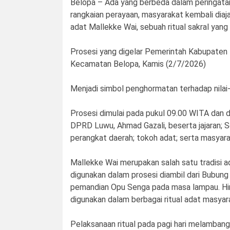
Belopa – Ada yang berbeda dalam peringata
rangkaian perayaan, masyarakat kembali diajak
adat Mallekke Wai, sebuah ritual sakral yang
Prosesi yang digelar Pemerintah Kabupaten 
Kecamatan Belopa, Kamis (2/7/2026)
Menjadi simbol penghormatan terhadap nilai-
Prosesi dimulai pada pukul 09.00 WITA dan d
DPRD Luwu, Ahmad Gazali, beserta jajaran; S
perangkat daerah; tokoh adat; serta masyarak
Mallekke Wai merupakan salah satu tradisi a
digunakan dalam prosesi diambil dari Bubung
pemandian Opu Senga pada masa lampau. Hingg
digunakan dalam berbagai ritual adat masyar
Pelaksanaan ritual pada pagi hari melamban