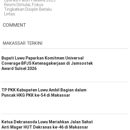
Operasi Patuh Pallawa 2025
Resmi Dimulai, Fokus
Tingkatkan Disiplin Berlalu
Lintas
COMMENT
MAKASSAR TERKINI
Bupati Luwu Paparkan Komitmen Universal
Coverage BPJS Ketenagakerjaan di Jamsostek
Award Sulsel 2026
TP PKK Kabupaten Luwu Ambil Bagian dalam
Puncak HKG PKK ke-54 di Makassar
Ketua Dekranasda Luwu Meriahkan Jalan Sehat
Anti Mager HUT Dekranas ke-46 di Makassar