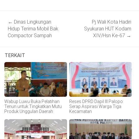
Post
←
Dinas Lingkungan
Pj Wali Kota Hadiri
navigation
Hidup Terima Mobil Bak
Syukuran HUT Kodam
Compactor Sampah
XIV/Hsn Ke-67
→
TERKAIT
Wabup Luwu Buka Pelatihan
Reses DPRD Dapil III Palopo
Tenun untuk Tingkatkan Mutu
Serap Aspirasi Warga Tiga
Produk Unggulan Daerah
Kecamatan