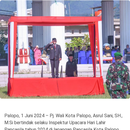
©
Copyright
2026
Spirit
Sulawesi
Palopo, 1 Juni 2024 – Pj. Wali Kota Palopo, Asrul Sani, SH.,
M.Si bertindak selaku Inspektur Upacara Hari Lahir
Pancasila tahun 2024 di lapangan Pancasila Kota Palopo,