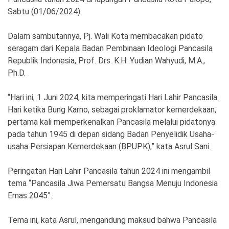
Sabtu (01/06/2024).
Dalam sambutannya, Pj. Wali Kota membacakan pidato
seragam dari Kepala Badan Pembinaan Ideologi Pancasila
Republik Indonesia, Prof. Drs. K.H. Yudian Wahyudi, M.A.,
Ph.D.
“Hari ini, 1 Juni 2024, kita memperingati Hari Lahir Pancasila.
Hari ketika Bung Karno, sebagai proklamator kemerdekaan,
pertama kali memperkenalkan Pancasila melalui pidatonya
pada tahun 1945 di depan sidang Badan Penyelidik Usaha-
usaha Persiapan Kemerdekaan (BPUPK),” kata Asrul Sani.
Peringatan Hari Lahir Pancasila tahun 2024 ini mengambil
tema “Pancasila Jiwa Pemersatu Bangsa Menuju Indonesia
Emas 2045”.
Tema ini, kata Asrul, mengandung maksud bahwa Pancasila