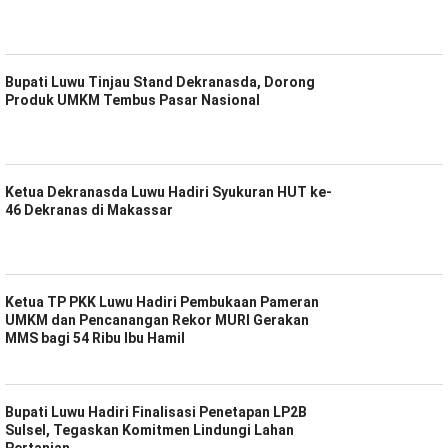
Bupati Luwu Tinjau Stand Dekranasda, Dorong
Produk UMKM Tembus Pasar Nasional
Ketua Dekranasda Luwu Hadiri Syukuran HUT ke-
46 Dekranas di Makassar
Ketua TP PKK Luwu Hadiri Pembukaan Pameran
UMKM dan Pencanangan Rekor MURI Gerakan
MMS bagi 54 Ribu Ibu Hamil
Bupati Luwu Hadiri Finalisasi Penetapan LP2B
Sulsel, Tegaskan Komitmen Lindungi Lahan
Pertanian