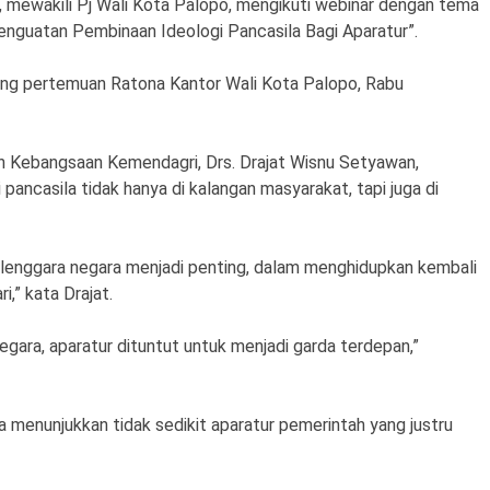
n, mewakili Pj Wali Kota Palopo, mengikuti webinar dengan tema
nguatan Pembinaan Ideologi Pancasila Bagi Aparatur”.
 ruang pertemuan Ratona Kantor Wali Kota Palopo, Rabu
an Kebangsaan Kemendagri, Drs. Drajat Wisnu Setyawan,
ancasila tidak hanya di kalangan masyarakat, tapi juga di
lenggara negara menjadi penting, dalam menghidupkan kembali
i,” kata Drajat.
negara, aparatur dituntut untuk menjadi garda terdepan,”
ta menunjukkan tidak sedikit aparatur pemerintah yang justru