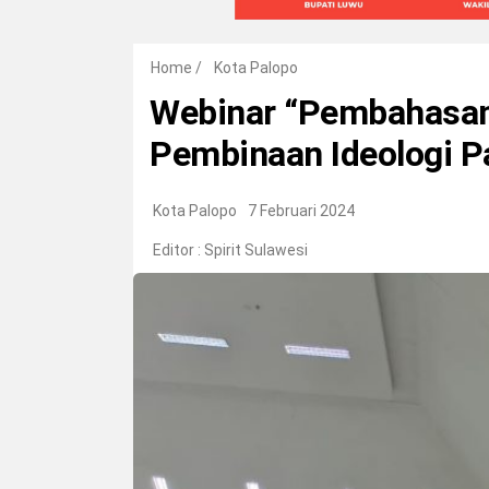
Home
/
Kota Palopo
Webinar “Pembahasan 
Pembinaan Ideologi Pa
Kota Palopo
7 Februari 2024
Editor :
Spirit Sulawesi