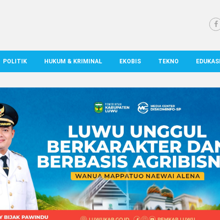
POLITIK
HUKUM & KRIMINAL
EKOBIS
TEKNO
EDUKAS