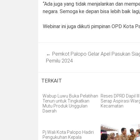
“Ada juga yang tidak menjalankan dan memp
negara. Semoga ke depan bisa lebih baik lagi,
Webinar ini juga diikuti pimpinan OPD Kota 
Post
←
Pemkot Palopo Gelar Apel Pasukan Sia
navigation
Pemilu 2024
TERKAIT
Wabup Luwu Buka Pelatihan
Reses DPRD Dapil II
Tenun untuk Tingkatkan
Serap Aspirasi War
Mutu Produk Unggulan
Kecamatan
Daerah
Pj Wali Kota Palopo Hadiri
Pengukuhan Kepala