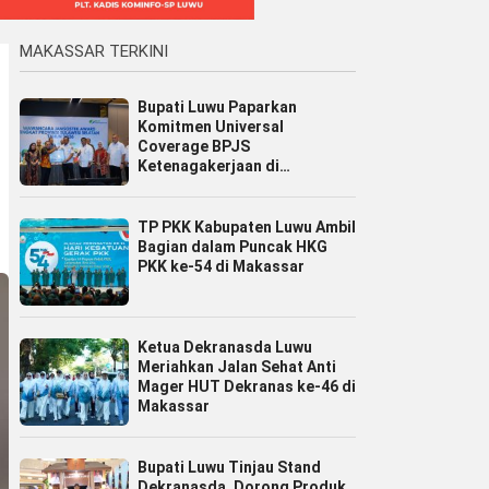
MAKASSAR TERKINI
Bupati Luwu Paparkan
Komitmen Universal
Coverage BPJS
Ketenagakerjaan di
Jamsostek Award Sulsel 2026
TP PKK Kabupaten Luwu Ambil
Bagian dalam Puncak HKG
PKK ke-54 di Makassar
Ketua Dekranasda Luwu
Meriahkan Jalan Sehat Anti
Mager HUT Dekranas ke-46 di
Makassar
Bupati Luwu Tinjau Stand
Dekranasda, Dorong Produk