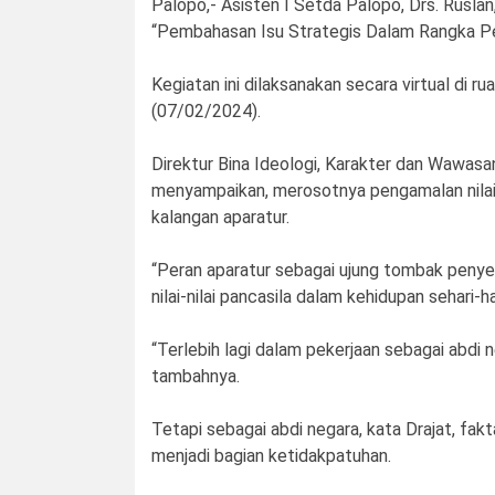
Palopo,- Asisten I Setda Palopo, Drs. Rusla
“Pembahasan Isu Strategis Dalam Rangka Pe
Kegiatan ini dilaksanakan secara virtual di
(07/02/2024).
Direktur Bina Ideologi, Karakter dan Wawas
menyampaikan, merosotnya pengamalan nilai p
kalangan aparatur.
“Peran aparatur sebagai ujung tombak penye
nilai-nilai pancasila dalam kehidupan sehari-har
“Terlebih lagi dalam pekerjaan sebagai abdi 
tambahnya.
Tetapi sebagai abdi negara, kata Drajat, fak
menjadi bagian ketidakpatuhan.