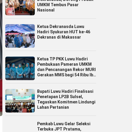
UMKM Tembus Pasar
Nasional
Ketua Dekranasda Luwu
Hadiri Syukuran HUT ke-46
Dekranas di Makassar
Ketua TP PKK Luwu Hadiri
Pembukaan Pameran UMKM
dan Pencanangan Rekor MURI
Gerakan MMS bagi 54 Ribu Ibu
Hamil
Bupati Luwu Hadiri Finalisasi
Penetapan LP2B Sulsel,
Tegaskan Komitmen Lindungi
Lahan Pertanian
Pemkab Luwu Gelar Seleksi
Terbuka JPT Pratama,