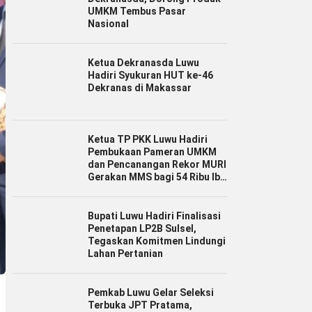
UMKM Tembus Pasar
Nasional
Ketua Dekranasda Luwu
Hadiri Syukuran HUT ke-46
Dekranas di Makassar
Ketua TP PKK Luwu Hadiri
Pembukaan Pameran UMKM
dan Pencanangan Rekor MURI
Gerakan MMS bagi 54 Ribu Ibu
Hamil
Bupati Luwu Hadiri Finalisasi
Penetapan LP2B Sulsel,
Tegaskan Komitmen Lindungi
Lahan Pertanian
Pemkab Luwu Gelar Seleksi
Terbuka JPT Pratama,