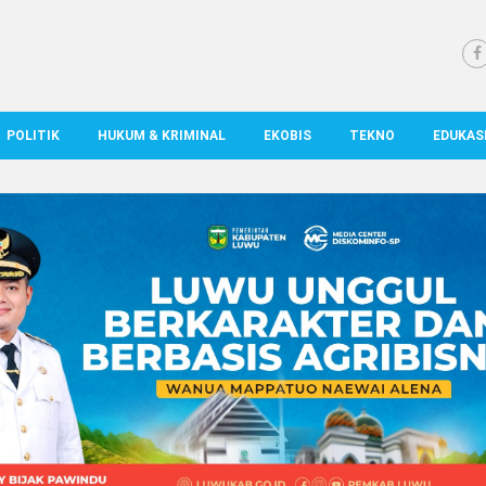
POLITIK
HUKUM & KRIMINAL
EKOBIS
TEKNO
EDUKAS