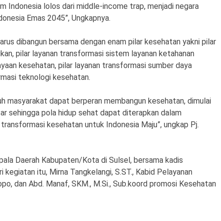
Indonesia lolos dari middle-income trap, menjadi negara
ndonesia Emas 2045”, Ungkapnya.
harus dibangun bersama dengan enam pilar kesehatan yakni pilar
jukan, pilar layanan transformasi sistem layanan ketahanan
ayaan kesehatan, pilar layanan transformasi sumber daya
rmasi teknologi kesehatan.
ruh masyarakat dapat berperan membangun kesehatan, dimulai
ekitar sehingga pola hidup sehat dapat diterapkan dalam
transformasi kesehatan untuk Indonesia Maju”, ungkap Pj.
epala Daerah Kabupaten/Kota di Sulsel, bersama kadis
i kegiatan itu, Mirna Tangkelangi, S.ST., Kabid Pelayanan
po, dan Abd. Manaf, SKM., M.Si., Sub.koord promosi Kesehatan