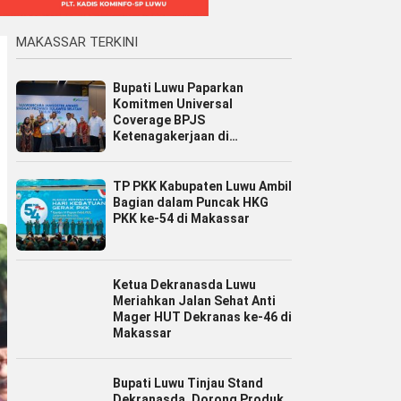
MAKASSAR TERKINI
Bupati Luwu Paparkan
Komitmen Universal
Coverage BPJS
Ketenagakerjaan di
Jamsostek Award Sulsel 2026
TP PKK Kabupaten Luwu Ambil
Bagian dalam Puncak HKG
PKK ke-54 di Makassar
Ketua Dekranasda Luwu
Meriahkan Jalan Sehat Anti
Mager HUT Dekranas ke-46 di
Makassar
Bupati Luwu Tinjau Stand
Dekranasda, Dorong Produk