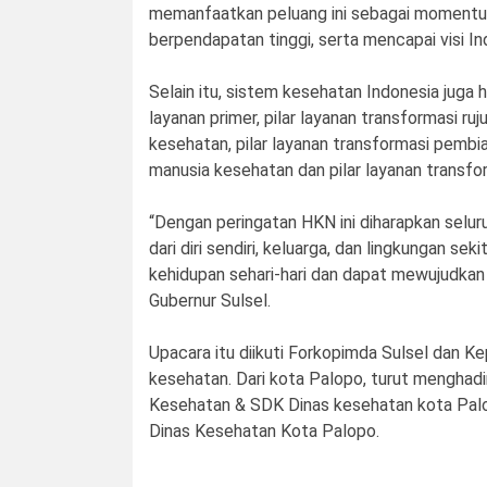
memanfaatkan peluang ini sebagai momentum 
berpendapatan tinggi, serta mencapai visi I
Selain itu, sistem kesehatan Indonesia juga 
layanan primer, pilar layanan transformasi ru
kesehatan, pilar layanan transformasi pembi
manusia kesehatan dan pilar layanan transfo
“Dengan peringatan HKN ini diharapkan selu
dari diri sendiri, keluarga, dan lingkungan s
kehidupan sehari-hari dan dapat mewujudkan 
Gubernur Sulsel.
Upacara itu diikuti Forkopimda Sulsel dan K
kesehatan. Dari kota Palopo, turut menghadir
Kesehatan & SDK Dinas kesehatan kota Palo
Dinas Kesehatan Kota Palopo.