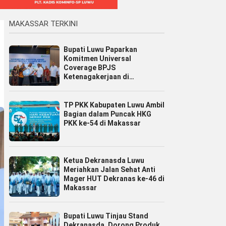
MAKASSAR TERKINI
Bupati Luwu Paparkan
Komitmen Universal
Coverage BPJS
Ketenagakerjaan di
Jamsostek Award Sulsel 2026
TP PKK Kabupaten Luwu Ambil
Bagian dalam Puncak HKG
PKK ke-54 di Makassar
Ketua Dekranasda Luwu
Meriahkan Jalan Sehat Anti
Mager HUT Dekranas ke-46 di
Makassar
Bupati Luwu Tinjau Stand
Dekranasda, Dorong Produk