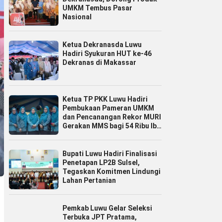
UMKM Tembus Pasar
Nasional
Ketua Dekranasda Luwu
Hadiri Syukuran HUT ke-46
Dekranas di Makassar
Ketua TP PKK Luwu Hadiri
Pembukaan Pameran UMKM
dan Pencanangan Rekor MURI
Gerakan MMS bagi 54 Ribu Ibu
Hamil
Bupati Luwu Hadiri Finalisasi
Penetapan LP2B Sulsel,
Tegaskan Komitmen Lindungi
Lahan Pertanian
Pemkab Luwu Gelar Seleksi
Terbuka JPT Pratama,