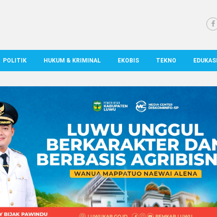
POLITIK
HUKUM & KRIMINAL
EKOBIS
TEKNO
EDUKAS