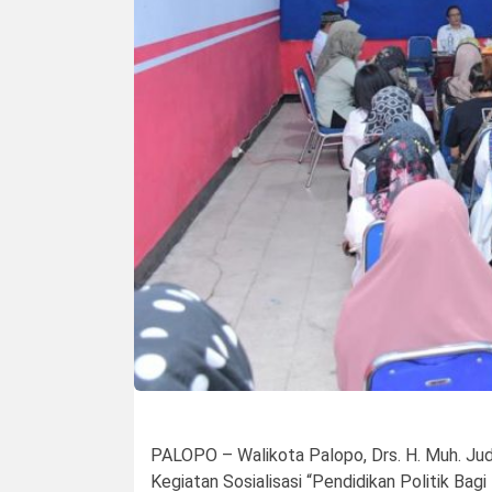
PALOPO – Walikota Palopo, Drs. H. Muh. Ju
Kegiatan Sosialisasi “Pendidikan Politik Ba