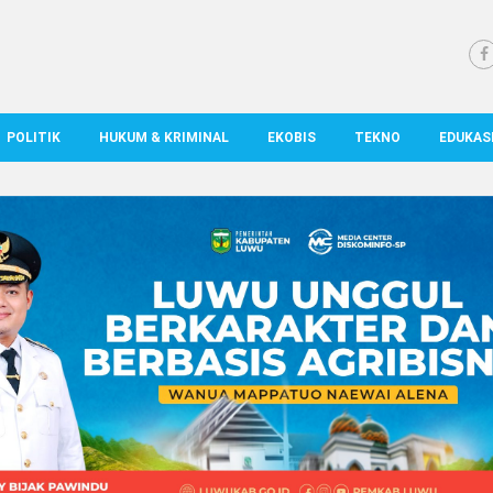
POLITIK
HUKUM & KRIMINAL
EKOBIS
TEKNO
EDUKAS