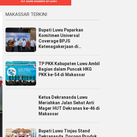
MAKASSAR TERKINI
Bupati Luwu Paparkan
Komitmen Universal
Coverage BPJS
Ketenagakerjaan di
Jamsostek Award Sulsel 2026
TP PKK Kabupaten Luwu Ambil
Bagian dalam Puncak HKG
PKK ke-54 di Makassar
Ketua Dekranasda Luwu
Meriahkan Jalan Sehat Anti
Mager HUT Dekranas ke-46 di
Makassar
Bupati Luwu Tinjau Stand
Dekranasda, Dorong Produk