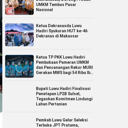
UMKM Tembus Pasar
Nasional
Ketua Dekranasda Luwu
Hadiri Syukuran HUT ke-46
Dekranas di Makassar
Ketua TP PKK Luwu Hadiri
Pembukaan Pameran UMKM
dan Pencanangan Rekor MURI
Gerakan MMS bagi 54 Ribu Ibu
Hamil
Bupati Luwu Hadiri Finalisasi
Penetapan LP2B Sulsel,
Tegaskan Komitmen Lindungi
Lahan Pertanian
Pemkab Luwu Gelar Seleksi
Terbuka JPT Pratama,