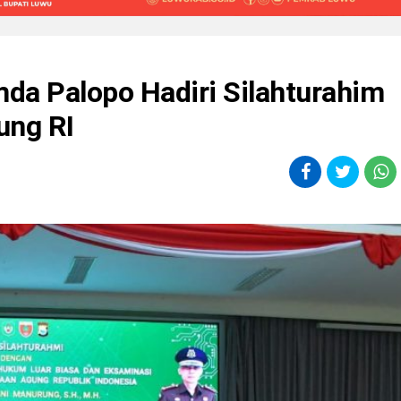
da Palopo Hadiri Silahturahim
ung RI