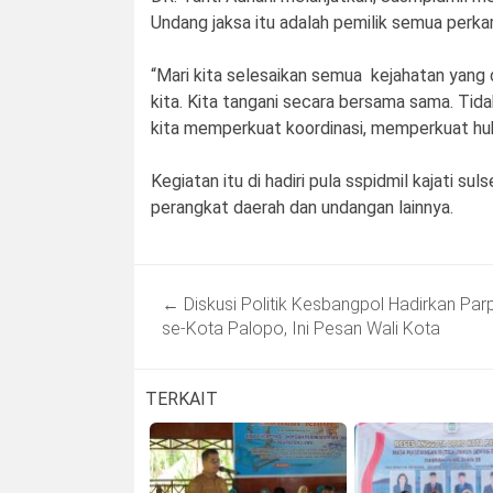
Undang jaksa itu adalah pemilik semua perkar
“Mari kita selesaikan semua kejahatan yang
kita. Kita tangani secara bersama sama. Tid
kita memperkuat koordinasi, memperkuat hu
Kegiatan itu di hadiri pula sspidmil kajati s
perangkat daerah dan undangan lainnya.
Post
←
Diskusi Politik Kesbangpol Hadirkan Par
navigation
se-Kota Palopo, Ini Pesan Wali Kota
TERKAIT