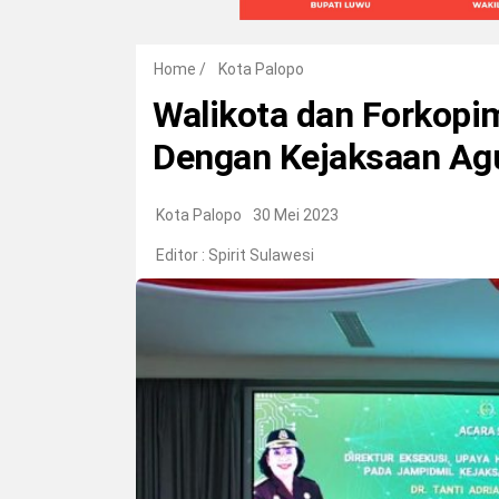
Home
/
Kota Palopo
Walikota dan Forkopim
Dengan Kejaksaan Ag
Kota Palopo
30 Mei 2023
Editor :
Spirit Sulawesi