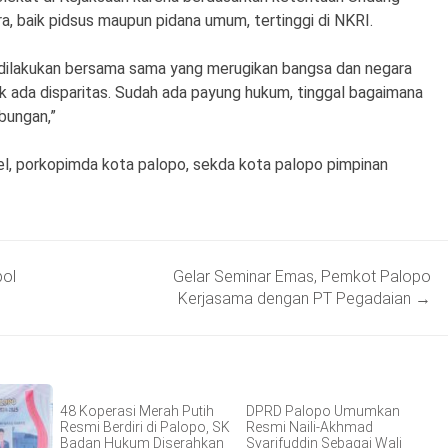
a, baik pidsus maupun pidana umum, tertinggi di NKRI.
 dilakukan bersama sama yang merugikan bangsa dan negara
ak ada disparitas. Sudah ada payung hukum, tinggal bagaimana
bungan,”
ulsel, porkopimda kota palopo, sekda kota palopo pimpinan
pol
Gelar Seminar Emas, Pemkot Palopo
Kerjasama dengan PT Pegadaian
→
48 Koperasi Merah Putih
DPRD Palopo Umumkan
Resmi Berdiri di Palopo, SK
Resmi Naili-Akhmad
Badan Hukum Diserahkan
Syarifuddin Sebagai Wali