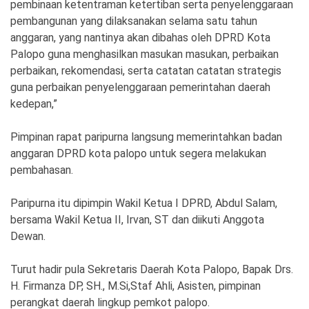
pembinaan ketentraman ketertiban serta penyelenggaraan
pembangunan yang dilaksanakan selama satu tahun
anggaran, yang nantinya akan dibahas oleh DPRD Kota
Palopo guna menghasilkan masukan masukan, perbaikan
perbaikan, rekomendasi, serta catatan catatan strategis
guna perbaikan penyelenggaraan pemerintahan daerah
kedepan,”
Pimpinan rapat paripurna langsung memerintahkan badan
anggaran DPRD kota palopo untuk segera melakukan
pembahasan.
Paripurna itu dipimpin Wakil Ketua I DPRD, Abdul Salam,
bersama Wakil Ketua II, Irvan, ST dan diikuti Anggota
Dewan.
Turut hadir pula Sekretaris Daerah Kota Palopo, Bapak Drs.
H. Firmanza DP, SH., M.Si,Staf Ahli, Asisten, pimpinan
perangkat daerah lingkup pemkot palopo.