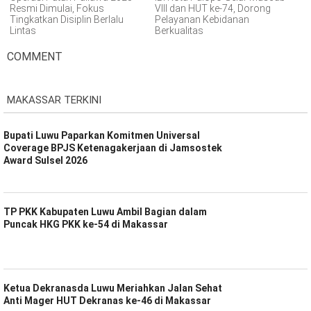
Resmi Dimulai, Fokus
VIII dan HUT ke-74, Dorong
Tingkatkan Disiplin Berlalu
Pelayanan Kebidanan
Lintas
Berkualitas
COMMENT
MAKASSAR TERKINI
Bupati Luwu Paparkan Komitmen Universal
Coverage BPJS Ketenagakerjaan di Jamsostek
Award Sulsel 2026
TP PKK Kabupaten Luwu Ambil Bagian dalam
Puncak HKG PKK ke-54 di Makassar
Ketua Dekranasda Luwu Meriahkan Jalan Sehat
Anti Mager HUT Dekranas ke-46 di Makassar