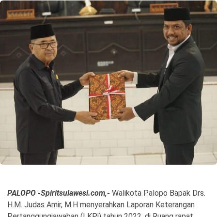
©
Copyright
2026
Spirit
Sulawesi
PALOPO -Spiritsulawesi.com,-
Walikota Palopo Bapak Drs.
H.M. Judas Amir, M.H menyerahkan Laporan Keterangan
Pertanggungjawaban (LKPj) tahun 2022, di Ruang rapat