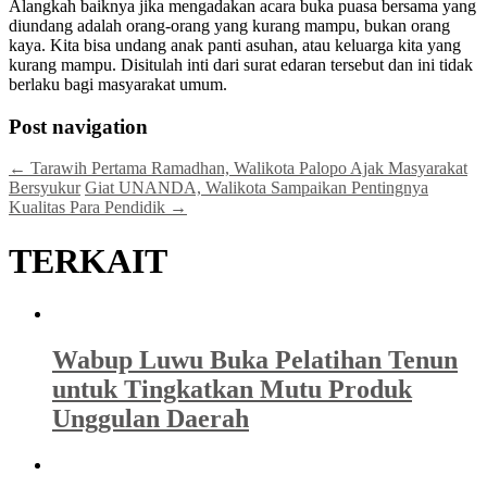
Alangkah baiknya jika mengadakan acara buka puasa bersama yang
diundang adalah orang-orang yang kurang mampu, bukan orang
kaya. Kita bisa undang anak panti asuhan, atau keluarga kita yang
kurang mampu. Disitulah inti dari surat edaran tersebut dan ini tidak
berlaku bagi masyarakat umum.
Post navigation
←
Tarawih Pertama Ramadhan, Walikota Palopo Ajak Masyarakat
Bersyukur
Giat UNANDA, Walikota Sampaikan Pentingnya
Kualitas Para Pendidik
→
TERKAIT
Wabup Luwu Buka Pelatihan Tenun
untuk Tingkatkan Mutu Produk
Unggulan Daerah