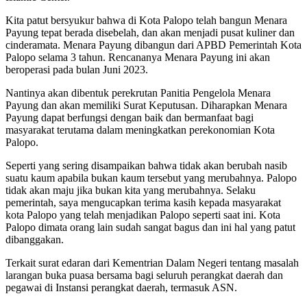
Kita patut bersyukur bahwa di Kota Palopo telah bangun Menara
Payung tepat berada disebelah, dan akan menjadi pusat kuliner dan
cinderamata. Menara Payung dibangun dari APBD Pemerintah Kota
Palopo selama 3 tahun. Rencananya Menara Payung ini akan
beroperasi pada bulan Juni 2023.
Nantinya akan dibentuk perekrutan Panitia Pengelola Menara
Payung dan akan memiliki Surat Keputusan. Diharapkan Menara
Payung dapat berfungsi dengan baik dan bermanfaat bagi
masyarakat terutama dalam meningkatkan perekonomian Kota
Palopo.
Seperti yang sering disampaikan bahwa tidak akan berubah nasib
suatu kaum apabila bukan kaum tersebut yang merubahnya. Palopo
tidak akan maju jika bukan kita yang merubahnya. Selaku
pemerintah, saya mengucapkan terima kasih kepada masyarakat
kota Palopo yang telah menjadikan Palopo seperti saat ini. Kota
Palopo dimata orang lain sudah sangat bagus dan ini hal yang patut
dibanggakan.
Terkait surat edaran dari Kementrian Dalam Negeri tentang masalah
larangan buka puasa bersama bagi seluruh perangkat daerah dan
pegawai di Instansi perangkat daerah, termasuk ASN.