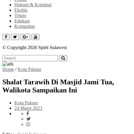
Hukum & Kriminal
Ekobis
Tekno
Edukasi
Komunitas
© Copyright 2026 Spirit Sulawesi
Home
/
Kota Palopo
Shalat Tarawih Di Masjid Jami Tua,
Walikota Sampaikan Ini
Kota Palopo
24 Maret 2023