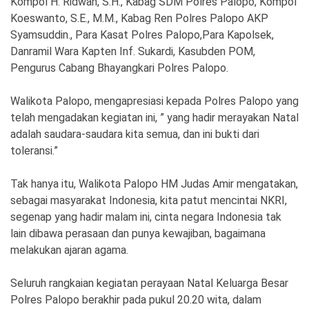
Kompol H. Ridwan, S.H., Kabag SDM Polres Palopo, Kompol
Koeswanto, S.E., M.M., Kabag Ren Polres Palopo AKP
Syamsuddin., Para Kasat Polres Palopo,Para Kapolsek,
Danramil Wara Kapten Inf. Sukardi, Kasubden POM,
Pengurus Cabang Bhayangkari Polres Palopo.
Walikota Palopo, mengapresiasi kepada Polres Palopo yang
telah mengadakan kegiatan ini, ” yang hadir merayakan Natal
adalah saudara-saudara kita semua, dan ini bukti dari
toleransi.”
Tak hanya itu, Walikota Palopo HM Judas Amir mengatakan,
sebagai masyarakat Indonesia, kita patut mencintai NKRI,
segenap yang hadir malam ini, cinta negara Indonesia tak
lain dibawa perasaan dan punya kewajiban, bagaimana
melakukan ajaran agama.
Seluruh rangkaian kegiatan perayaan Natal Keluarga Besar
Polres Palopo berakhir pada pukul 20.20 wita, dalam