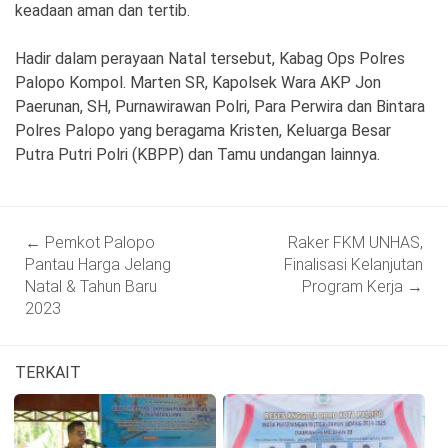
keadaan aman dan tertib.
Hadir dalam perayaan Natal tersebut, Kabag Ops Polres
Palopo Kompol. Marten SR, Kapolsek Wara AKP Jon
Paerunan, SH, Purnawirawan Polri, Para Perwira dan Bintara
Polres Palopo yang beragama Kristen, Keluarga Besar
Putra Putri Polri (KBPP) dan Tamu undangan lainnya.
Post
←
Pemkot Palopo
Raker FKM UNHAS,
navigation
Pantau Harga Jelang
Finalisasi Kelanjutan
Natal & Tahun Baru
Program Kerja
→
2023
TERKAIT