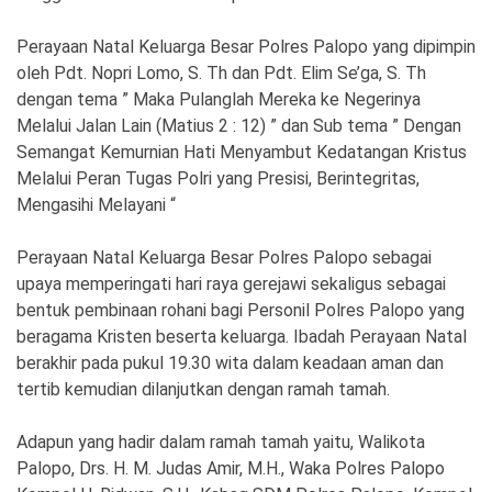
Perayaan Natal Keluarga Besar Polres Palopo yang dipimpin
oleh Pdt. Nopri Lomo, S. Th dan Pdt. Elim Se’ga, S. Th
dengan tema ” Maka Pulanglah Mereka ke Negerinya
Melalui Jalan Lain (Matius 2 : 12) ” dan Sub tema ” Dengan
Semangat Kemurnian Hati Menyambut Kedatangan Kristus
Melalui Peran Tugas Polri yang Presisi, Berintegritas,
Mengasihi Melayani “
Perayaan Natal Keluarga Besar Polres Palopo sebagai
upaya memperingati hari raya gerejawi sekaligus sebagai
bentuk pembinaan rohani bagi Personil Polres Palopo yang
beragama Kristen beserta keluarga. Ibadah Perayaan Natal
berakhir pada pukul 19.30 wita dalam keadaan aman dan
tertib kemudian dilanjutkan dengan ramah tamah.
Adapun yang hadir dalam ramah tamah yaitu, Walikota
Palopo, Drs. H. M. Judas Amir, M.H., Waka Polres Palopo