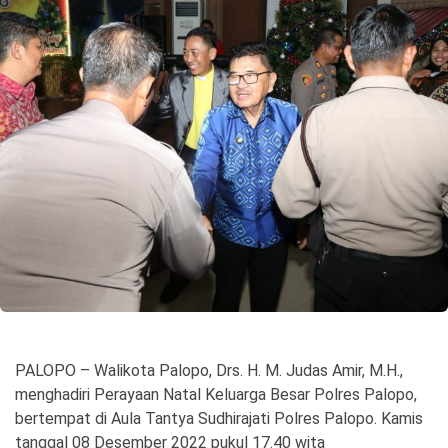
©
Copyright
2026
Spirit
Sulawesi
PALOPO – Walikota Palopo, Drs. H. M. Judas Amir, M.H.,
menghadiri Perayaan Natal Keluarga Besar Polres Palopo,
bertempat di Aula Tantya Sudhirajati Polres Palopo. Kamis
tanggal 08 Desember 2022 pukul 17.40 wita