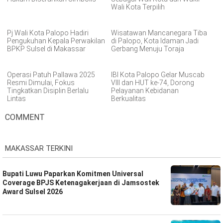
Wali Kota Terpilih
Pj Wali Kota Palopo Hadiri
Wisatawan Mancanegara Tiba
Pengukuhan Kepala Perwakilan
di Palopo, Kota Idaman Jadi
BPKP Sulsel di Makassar
Gerbang Menuju Toraja
Operasi Patuh Pallawa 2025
IBI Kota Palopo Gelar Muscab
Resmi Dimulai, Fokus
VIII dan HUT ke-74, Dorong
Tingkatkan Disiplin Berlalu
Pelayanan Kebidanan
Lintas
Berkualitas
COMMENT
MAKASSAR TERKINI
Bupati Luwu Paparkan Komitmen Universal
Coverage BPJS Ketenagakerjaan di Jamsostek
Award Sulsel 2026