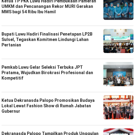
Ketua TP PKK Luwu Hadiri Pembukaan Pameran
UMKM dan Pencanangan Rekor MURI Gerakan
MMS bagi 54 Ribu Ibu Hamil
Bupati Luwu Hadiri Finalisasi Penetapan LP2B
Sulsel, Tegaskan Komitmen Lindungi Lahan
Pertanian
Pemkab Luwu Gelar Seleksi Terbuka JPT
Pratama, Wujudkan Birokrasi Profesional dan
Kompetitif
Ketua Dekranasda Palopo Promosikan Budaya
Lokal Lewat Fashion Show di Rumah Jabatan
Gubernur
Dekranasda Palopo Tampilkan Produk Unggulan