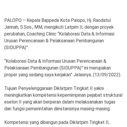
PALOPO – Kepala Bappeda Kota Palopo, Hj. Raodatul
©
Jannah, S.Sos., MM, mengikuti Latpim II, dengan proyek
Copyright
2026
perubahan, Coaching Clinic “Kolaborasi Data & Informasi
Spirit
Sulawesi
Urusan Perencanaan & Pelaksanaan Pembangunan
(SIDUPPA)”
“Kolaborasi Data & Informasi Urusan Perencanaan &
Pelaksanaan Pembangunan (SIDUPPA)” ini merupakan
proper yang sedang saya kerjakan” Jelasnya. (13/09/2022).
Tujuan Penyelenggaraan Diklatpim Tingkat II yakni
meningkatkan kompetensi kepemimpinan pejabat struktural
eselon II yang akan berperan dalam melaksanakan tugas
dan fungsi pemerintahan diinstansinya masing-masing.
Kompetensi yang dibangun pada Diklatpim Tingkat II,