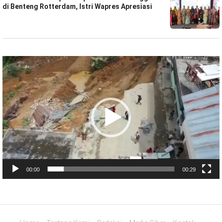
di Benteng Rotterdam, Istri Wapres Apresiasi
Pemutar
Video
00:00
00:29