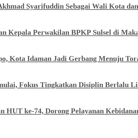
hmad Syarifuddin Sebagai Wali Kota dan 
an Kepala Perwakilan BPKP Sulsel di Mak
po, Kota Idaman Jadi Gerbang Menuju Tor
ulai, Fokus Tingkatkan Disiplin Berlalu Li
an HUT ke-74, Dorong Pelayanan Kebidanan