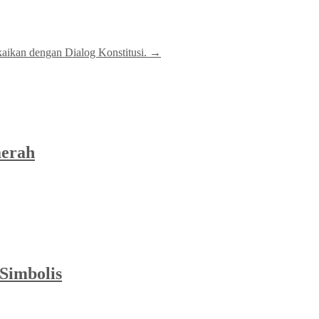
aikan dengan Dialog Konstitusi.
→
aerah
Simbolis