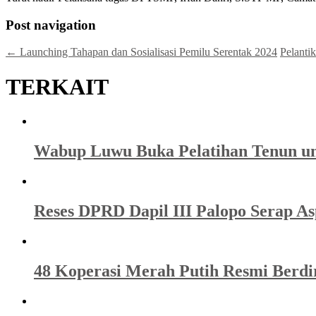
Post navigation
←
Launching Tahapan dan Sosialisasi Pemilu Serentak 2024
Pelanti
TERKAIT
Wabup Luwu Buka Pelatihan Tenun u
Reses DPRD Dapil III Palopo Serap A
48 Koperasi Merah Putih Resmi Berdi