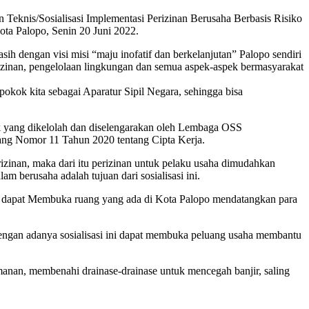
Teknis/Sosialisasi Implementasi Perizinan Berusaha Berbasis Risiko
ta Palopo, Senin 20 Juni 2022.
dengan visi misi “maju inofatif dan berkelanjutan” Palopo sendiri
izinan, pengelolaan lingkungan dan semua aspek-aspek bermasyarakat
okok kita sebagai Aparatur Sipil Negara, sehingga bisa
nik yang dikelolah dan diselengarakan oleh Lembaga OSS
ang Nomor 11 Tahun 2020 tentang Cipta Kerja.
izinan, maka dari itu perizinan untuk pelaku usaha dimudahkan
 berusaha adalah tujuan dari sosialisasi ini.
ait dapat Membuka ruang yang ada di Kota Palopo mendatangkan para
ngan adanya sosialisasi ini dapat membuka peluang usaha membantu
manan, membenahi drainase-drainase untuk mencegah banjir, saling