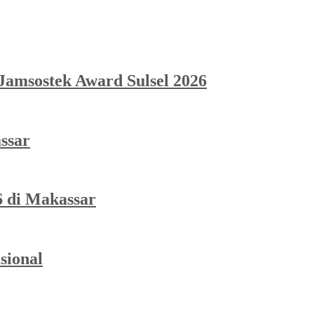
amsostek Award Sulsel 2026
ssar
 di Makassar
sional