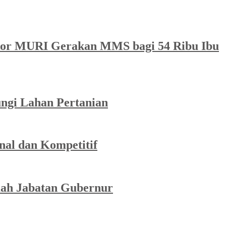
r MURI Gerakan MMS bagi 54 Ribu Ibu
ungi Lahan Pertanian
nal dan Kompetitif
mah Jabatan Gubernur