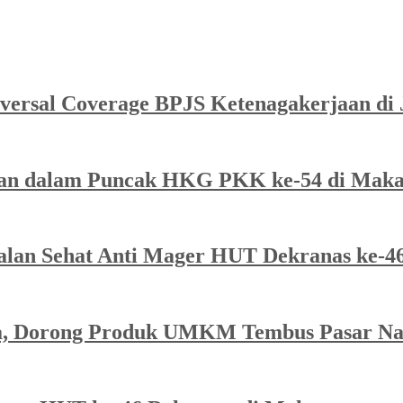
ersal Coverage BPJS Ketenagakerjaan di J
an dalam Puncak HKG PKK ke-54 di Maka
lan Sehat Anti Mager HUT Dekranas ke-46
da, Dorong Produk UMKM Tembus Pasar Na