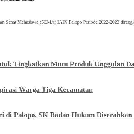
kan Senat Mahasiswa (SEMA) IAIN Palopo Periode 2022-2023 dirangk
ntuk Tingkatkan Mutu Produk Unggulan D
spirasi Warga Tiga Kecamatan
ri di Palopo, SK Badan Hukum Diserahkan 