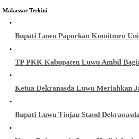
Makassar Terkini
Bupati Luwu Paparkan Komitmen Univ
TP PKK Kabupaten Luwu Ambil Bagi
Ketua Dekranasda Luwu Meriahkan Ja
Bupati Luwu Tinjau Stand Dekranas