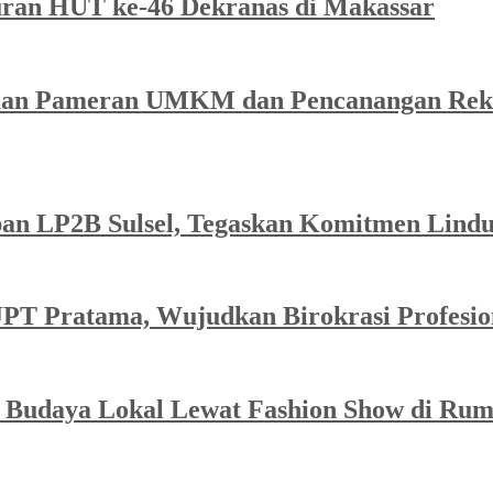
ran HUT ke-46 Dekranas di Makassar
an Pameran UMKM dan Pencanangan Reko
apan LP2B Sulsel, Tegaskan Komitmen Lind
PT Pratama, Wujudkan Birokrasi Profesio
 Budaya Lokal Lewat Fashion Show di Ru