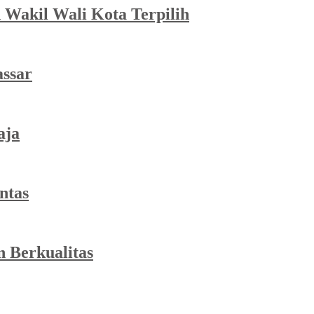
Wakil Wali Kota Terpilih
assar
aja
ntas
 Berkualitas