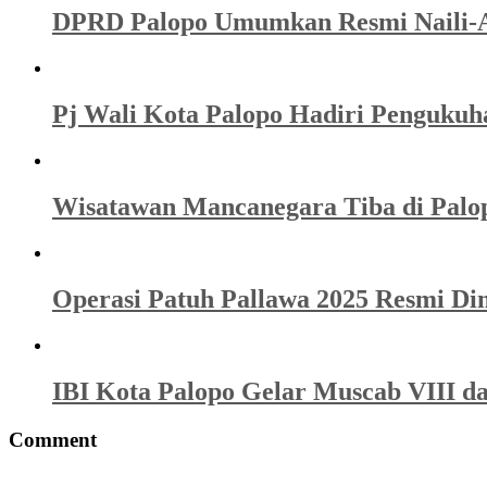
DPRD Palopo Umumkan Resmi Naili-Ak
Pj Wali Kota Palopo Hadiri Pengukuh
Wisatawan Mancanegara Tiba di Palo
Operasi Patuh Pallawa 2025 Resmi Dim
IBI Kota Palopo Gelar Muscab VIII d
Comment