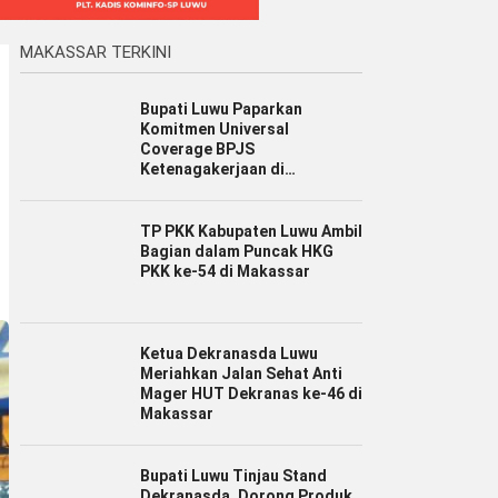
MAKASSAR TERKINI
Bupati Luwu Paparkan
Komitmen Universal
Coverage BPJS
Ketenagakerjaan di
Jamsostek Award Sulsel 2026
TP PKK Kabupaten Luwu Ambil
Bagian dalam Puncak HKG
PKK ke-54 di Makassar
Ketua Dekranasda Luwu
Meriahkan Jalan Sehat Anti
Mager HUT Dekranas ke-46 di
Makassar
Bupati Luwu Tinjau Stand
Dekranasda, Dorong Produk