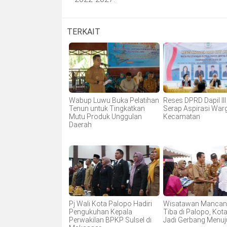
TERKAIT
Wabup Luwu Buka Pelatihan
Reses DPRD Dapil II
Tenun untuk Tingkatkan
Serap Aspirasi War
Mutu Produk Unggulan
Kecamatan
Daerah
Pj Wali Kota Palopo Hadiri
Wisatawan Mancan
Pengukuhan Kepala
Tiba di Palopo, Kot
Perwakilan BPKP Sulsel di
Jadi Gerbang Menuj