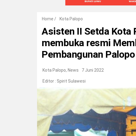
Home
/
Kota Palopo
Asisten II Setda Kota 
membuka resmi Memb
Pembangunan Palopo 
Kota Palopo
,
News
7 Juni 2022
Editor :
Spirit Sulawesi