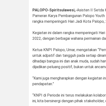
PALOPO-Spiritsulawesi,-
Asisten II Setda
Pameran Karya Pembangunan Palopo Youth E
rangka memperingati Hari Jadi Kota Palopo, 
Kegiatan ini dalam rangka memperingati Hari
2022, dengan berbagai wahana permainan dan
Ketua KNPI Palopo, Umar, mengatakan “Pem
untuk adpatif dan tangguh pada setiap dina
dihadapi bangsa ini dan anak muda, sudah ha
dijadikan peluang positif, bukan untuk ancama
“Kami juga mengharapkan dengan kegiatan in
pendapatan.”
“KNPI di Periode ini terus melakukan kolabor
ini, kita bersinergi dengan pihak stakeholde