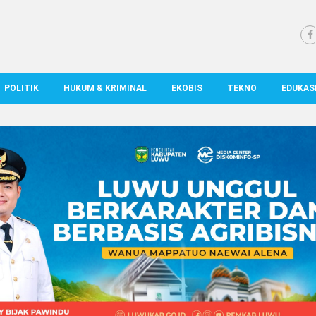
POLITIK
HUKUM & KRIMINAL
EKOBIS
TEKNO
EDUKAS