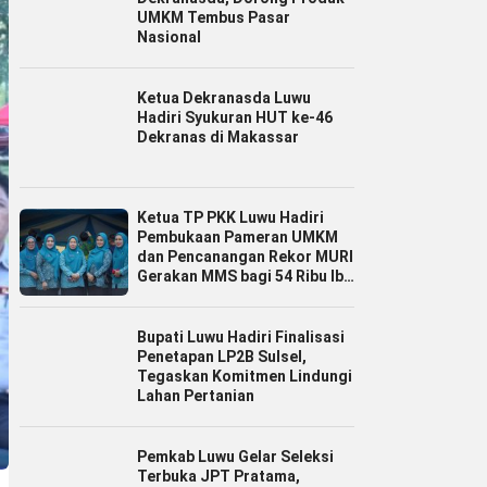
UMKM Tembus Pasar
Nasional
Ketua Dekranasda Luwu
Hadiri Syukuran HUT ke-46
Dekranas di Makassar
Ketua TP PKK Luwu Hadiri
Pembukaan Pameran UMKM
dan Pencanangan Rekor MURI
Gerakan MMS bagi 54 Ribu Ibu
Hamil
Bupati Luwu Hadiri Finalisasi
Penetapan LP2B Sulsel,
Tegaskan Komitmen Lindungi
Lahan Pertanian
Pemkab Luwu Gelar Seleksi
Terbuka JPT Pratama,