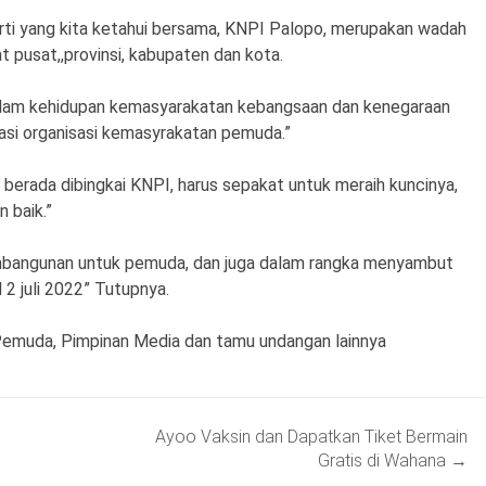
rti yang kita ketahui bersama, KNPI Palopo, merupakan wadah
 pusat,,provinsi, kabupaten dan kota.
lam kehidupan kemasyarakatan kebangsaan dan kenegaraan
rasi organisasi kemasyrakatan pemuda.”
berada dibingkai KNPI, harus sepakat untuk meraih kuncinya,
 baik.”
embangunan untuk pemuda, dan juga dalam rangka menyambut
 2 juli 2022” Tutupnya.
i Pemuda, Pimpinan Media dan tamu undangan lainnya
Ayoo Vaksin dan Dapatkan Tiket Bermain
Gratis di Wahana
→