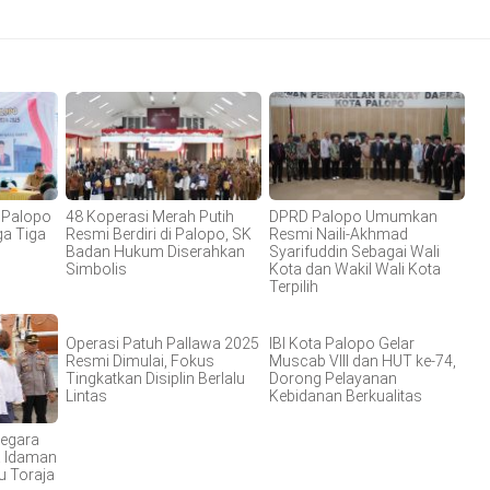
I Palopo
48 Koperasi Merah Putih
DPRD Palopo Umumkan
ga Tiga
Resmi Berdiri di Palopo, SK
Resmi Naili-Akhmad
Badan Hukum Diserahkan
Syarifuddin Sebagai Wali
Simbolis
Kota dan Wakil Wali Kota
Terpilih
Operasi Patuh Pallawa 2025
IBI Kota Palopo Gelar
Resmi Dimulai, Fokus
Muscab VIII dan HUT ke-74,
Tingkatkan Disiplin Berlalu
Dorong Pelayanan
Lintas
Kebidanan Berkualitas
egara
a Idaman
u Toraja