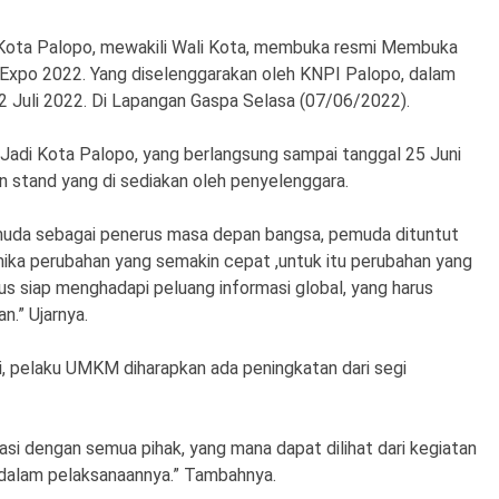
 Kota Palopo, mewakili Wali Kota, membuka resmi Membuka
xpo 2022. Yang diselenggarakan oleh KNPI Palopo, dalam
2 Juli 2022. Di Lapangan Gaspa Selasa (07/06/2022).
 Jadi Kota Palopo, yang berlangsung sampai tanggal 25 Juni
 stand yang di sediakan oleh penyelenggara.
uda sebagai penerus masa depan bangsa, pemuda dituntut
mika perubahan yang semakin cepat ,untuk itu perubahan yang
rus siap menghadapi peluang informasi global, yang harus
n.” Ujarnya.
i, pelaku UMKM diharapkan ada peningkatan dari segi
asi dengan semua pihak, yang mana dapat dilihat dari kegiatan
r, dalam pelaksanaannya.” Tambahnya.