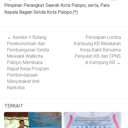
Pimpinan Perangkat Daerah Kota Palopo, serta, Para
Kepala Bagian Setda Kota Palopo.(*)
Post
←
Asisten II Bidang
Persiapan Lomba
navigation
Perekonomian dan
Kampung KB Melalukan
Pembangunan Setda
Kerja Bakti Bersama
Mewakili Walikota
Penyuluh KB dan CPNS
Palopo Membuka
di Kampung KB
→
Rapat Kerja Program
Pemberdayaan
Masyarakat Anti
Narkoba
TERKAIT