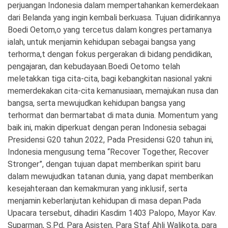
perjuangan Indonesia dalam mempertahankan kemerdekaan
dari Belanda yang ingin kembali berkuasa. Tujuan didirikannya
Boedi Oetom,o yang tercetus dalam kongres pertamanya
ialah, untuk menjamin kehidupan sebagai bangsa yang
terhorma,t dengan fokus pergerakan di bidang pendidikan,
pengajaran, dan kebudayaan.Boedi Oetomo telah
meletakkan tiga cita-cita, bagi kebangkitan nasional yakni
memerdekakan cita-cita kemanusiaan, memajukan nusa dan
bangsa, serta mewujudkan kehidupan bangsa yang
terhormat dan bermartabat di mata dunia. Momentum yang
baik ini, makin diperkuat dengan peran Indonesia sebagai
Presidensi G20 tahun 2022, Pada Presidensi G20 tahun ini,
Indonesia mengusung tema “Recover Together, Recover
Stronger”, dengan tujuan dapat memberikan spirit baru
dalam mewujudkan tatanan dunia, yang dapat memberikan
kesejahteraan dan kemakmuran yang inklusif, serta
menjamin keberlanjutan kehidupan di masa depan.Pada
Upacara tersebut, dihadiri Kasdim 1403 Palopo, Mayor Kav.
Suparman, S.Pd, Para Asisten, Para Staf Ahli Walikota, para