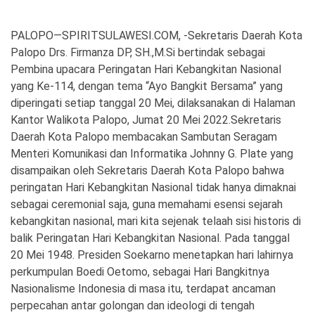
PALOPO—SPIRITSULAWESI.COM, -Sekretaris Daerah Kota
Palopo Drs. Firmanza DP, SH.,M.Si bertindak sebagai
Pembina upacara Peringatan Hari Kebangkitan Nasional
yang Ke-114, dengan tema “Ayo Bangkit Bersama” yang
diperingati setiap tanggal 20 Mei, dilaksanakan di Halaman
Kantor Walikota Palopo, Jumat 20 Mei 2022.Sekretaris
Daerah Kota Palopo membacakan Sambutan Seragam
Menteri Komunikasi dan Informatika Johnny G. Plate yang
disampaikan oleh Sekretaris Daerah Kota Palopo bahwa
peringatan Hari Kebangkitan Nasional tidak hanya dimaknai
sebagai ceremonial saja, guna memahami esensi sejarah
kebangkitan nasional, mari kita sejenak telaah sisi historis di
balik Peringatan Hari Kebangkitan Nasional. Pada tanggal
20 Mei 1948. Presiden Soekarno menetapkan hari lahirnya
perkumpulan Boedi Oetomo, sebagai Hari Bangkitnya
Nasionalisme Indonesia di masa itu, terdapat ancaman
perpecahan antar golongan dan ideologi di tengah