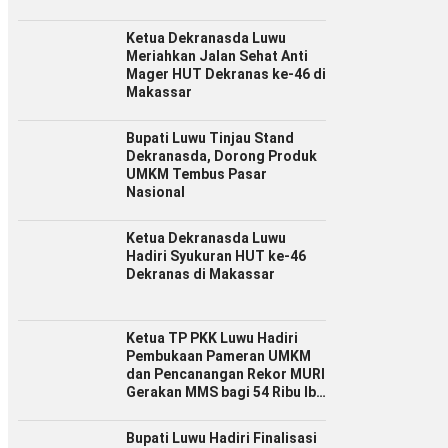
Ketua Dekranasda Luwu
Meriahkan Jalan Sehat Anti
Mager HUT Dekranas ke-46 di
Makassar
Bupati Luwu Tinjau Stand
Dekranasda, Dorong Produk
UMKM Tembus Pasar
Nasional
Ketua Dekranasda Luwu
Hadiri Syukuran HUT ke-46
Dekranas di Makassar
Ketua TP PKK Luwu Hadiri
Pembukaan Pameran UMKM
dan Pencanangan Rekor MURI
Gerakan MMS bagi 54 Ribu Ibu
Hamil
Bupati Luwu Hadiri Finalisasi