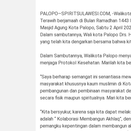
PALOPO—SPIRITSULAWESI.COM, -Walikota Pa
Terawih berjamaah di Bulan Ramadhan 1443 H
Masjid Agung Kota Palopo, Sabtu 2 April 202
Dalam sambutannya, Wali kota Palopo Drs. 
yang telah kita dengarkan bersama bahwa kit
Dalam Sambutannya, Walikota Palopo menyamp
menjaga Protokol Kesehatan. Marilah kita be
“Saya berharap semangat ini senantiasa mew
masyarakat khususnya kaum muslimin di Kot
pembangunan dan pembinaan masyarakat demi
secara fisik maupun spiritualnya. Mari kita b
“Kita bersyukur, karena saja kita dapat mel
adalah “ Kolaborasi Membangun Akhlaq”, den
pemangku kepentingan dalam membangun akh