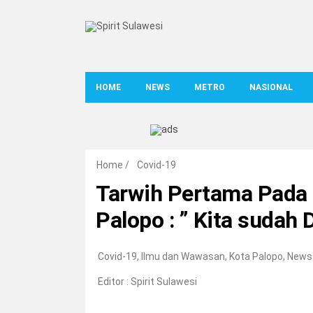
HOME
NEWS
METRO
NASIONAL
Home
/
Covid-19
Tarwih Pertama Pada 
Palopo : ” Kita sudah 
Covid-19
,
Ilmu dan Wawasan
,
Kota Palopo
,
News
Editor :
Spirit Sulawesi