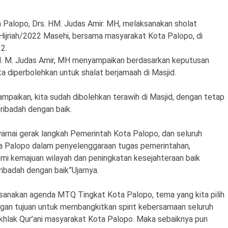
lopo, Drs. HM. Judas Amir. MH, melaksanakan sholat
ijriah/2022 Masehi, bersama masyarakat Kota Palopo, di
2.
H. M. Judas Amir, MH menyampaikan berdasarkan keputusan
a diperbolehkan untuk shalat berjamaah di Masjid.
aikan, kita sudah dibolehkan terawih di Masjid, dengan tetap
ribadah dengan baik.
arnai gerak langkah Pemerintah Kota Palopo, dan seluruh
a Palopo dalam penyelenggaraan tugas pemerintahan,
 kemajuan wilayah dan peningkatan kesejahteraan baik
eribadah dengan baik”Ujarnya.
aksanakan agenda MTQ Tingkat Kota Palopo, tema yang kita pilih
gan tujuan untuk membangkitkan spirit kebersamaan seluruh
lak Qur’ani masyarakat Kota Palopo. Maka sebaiknya pun