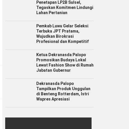
Penetapan LP2B Sulsel,
Tegaskan Komitmen Lindungi
Lahan Pertanian
Pemkab Luwu Gelar Seleksi
Terbuka JPT Pratama,
Wujudkan Birokrasi
Profesional dan Kompetitif
Ketua Dekranasda Palopo
Promosikan Budaya Lokal
Lewat Fashion Show di Rumah
Jabatan Gubernur
Dekranasda Palopo
Tampilkan Produk Unggulan
di Benteng Rotterdam, Istri
Wapres Apresiasi