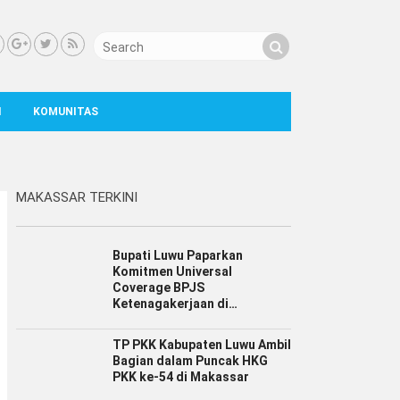
I
KOMUNITAS
MAKASSAR TERKINI
Bupati Luwu Paparkan
Komitmen Universal
Coverage BPJS
Ketenagakerjaan di
Jamsostek Award Sulsel 2026
TP PKK Kabupaten Luwu Ambil
Bagian dalam Puncak HKG
PKK ke-54 di Makassar