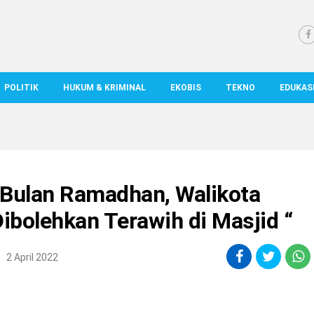
POLITIK
HUKUM & KRIMINAL
EKOBIS
TEKNO
EDUKAS
Bulan Ramadhan, Walikota
Dibolehkan Terawih di Masjid “
2 April 2022