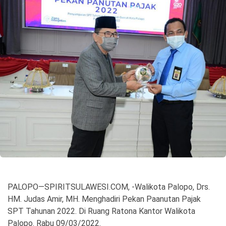
©
Copyright
2026
Spirit
Sulawesi
PALOPO—SPIRITSULAWESI.COM, -Walikota Palopo, Drs.
HM. Judas Amir, MH. Menghadiri Pekan Paanutan Pajak
SPT Tahunan 2022. Di Ruang Ratona Kantor Walikota
Palopo. Rabu 09/03/2022.