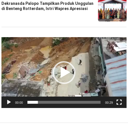
Dekranasda Palopo Tampilkan Produk Unggulan
di Benteng Rotterdam, Istri Wapres Apresiasi
Pemutar
Video
00:00
00:29