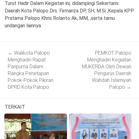
Turut Hadir Dalam Kegiatan ini, didampingi Sekertaris
Daerah Kota Palopo Drs. Firmanza DP, SH, M.Si ,Kepala KPP
Pratama Palopo Khris Rolanto Ak, MM, ,serta tamu
undangan lainnya.
Post
←
Walikota Palopo
PEMKOT Palopo
navigation
Menghadiri Rapat
Menghadiri Kegiatan
Paripurna Dalam
MUKERDA Oleh Dewan
Rangka Penetapan
Pengurus Daerah
Pokok-Pokok Pikiran
Wahdah Islamiyah
DPRD Kota Palopo
Palopo
→
TERKAIT