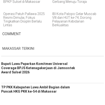
BPKP Sulsel di Makassar
Gerbang Menuju Toraja
Operasi Patuh Pallawa 2025
IBI Kota Palopo Gelar Muscab
Resmi Dimulai, Fokus
VIII dan HUT ke-74, Dorong
Tingkatkan Disiplin Berlalu
Pelayanan Kebidanan
Lintas
Berkualitas
COMMENT
MAKASSAR TERKINI
Bupati Luwu Paparkan Komitmen Universal
Coverage BPJS Ketenagakerjaan di Jamsostek
Award Sulsel 2026
TP PKK Kabupaten Luwu Ambil Bagian dalam
Puncak HKG PKK ke-54 di Makassar