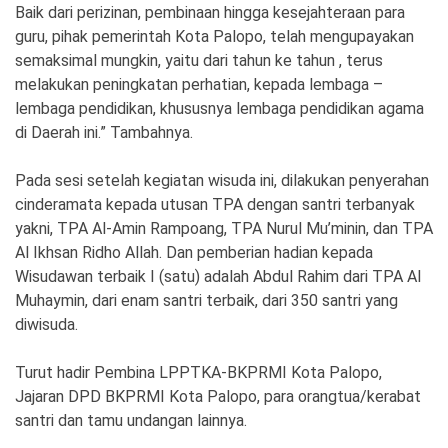
Baik dari perizinan, pembinaan hingga kesejahteraan para
guru, pihak pemerintah Kota Palopo, telah mengupayakan
semaksimal mungkin, yaitu dari tahun ke tahun , terus
melakukan peningkatan perhatian, kepada lembaga –
lembaga pendidikan, khususnya lembaga pendidikan agama
di Daerah ini.” Tambahnya.
Pada sesi setelah kegiatan wisuda ini, dilakukan penyerahan
cinderamata kepada utusan TPA dengan santri terbanyak
yakni, TPA Al-Amin Rampoang, TPA Nurul Mu’minin, dan TPA
Al Ikhsan Ridho Allah. Dan pemberian hadian kepada
Wisudawan terbaik I (satu) adalah Abdul Rahim dari TPA Al
Muhaymin, dari enam santri terbaik, dari 350 santri yang
diwisuda.
Turut hadir Pembina LPPTKA-BKPRMI Kota Palopo,
Jajaran DPD BKPRMI Kota Palopo, para orangtua/kerabat
santri dan tamu undangan lainnya.