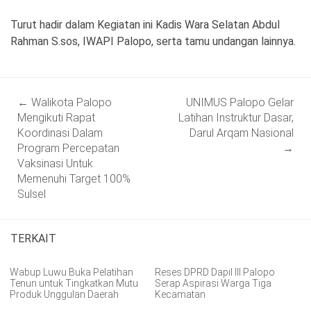
Turut hadir dalam Kegiatan ini Kadis Wara Selatan Abdul
Rahman S.sos, IWAPI Palopo, serta tamu undangan lainnya.
Post
←
Walikota Palopo
UNIMUS Palopo Gelar
navigation
Mengikuti Rapat
Latihan Instruktur Dasar,
Koordinasi Dalam
Darul Arqam Nasional
Program Percepatan
→
Vaksinasi Untuk
Memenuhi Target 100%
Sulsel
TERKAIT
Wabup Luwu Buka Pelatihan
Reses DPRD Dapil III Palopo
Tenun untuk Tingkatkan Mutu
Serap Aspirasi Warga Tiga
Produk Unggulan Daerah
Kecamatan