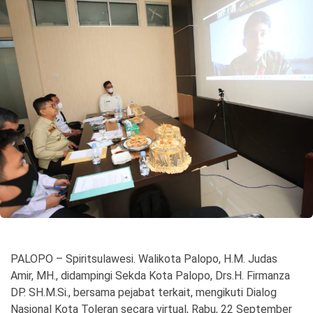
©
Copyright
2026
Spirit
Sulawesi
PALOPO – Spiritsulawesi. Walikota Palopo, H.M. Judas
Amir, MH., didampingi Sekda Kota Palopo, Drs.H. Firmanza
DP. SH.M.Si., bersama pejabat terkait, mengikuti Dialog
Nasional Kota Toleran secara virtual, Rabu, 22 September