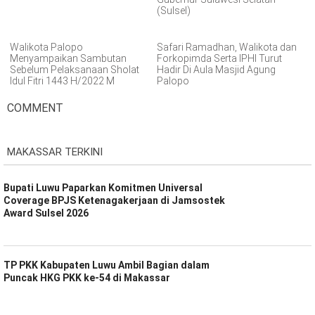
(Sulsel)
Walikota Palopo
Safari Ramadhan, Walikota dan
Menyampaikan Sambutan
Forkopimda Serta IPHI Turut
Sebelum Pelaksanaan Sholat
Hadir Di Aula Masjid Agung
Idul Fitri 1443 H/2022 M
Palopo
COMMENT
MAKASSAR TERKINI
Bupati Luwu Paparkan Komitmen Universal
Coverage BPJS Ketenagakerjaan di Jamsostek
Award Sulsel 2026
TP PKK Kabupaten Luwu Ambil Bagian dalam
Puncak HKG PKK ke-54 di Makassar