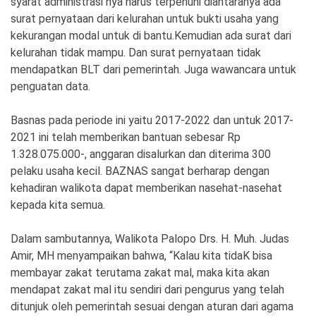
syarat administrasi nya harus terpenuhi diantaranya ada
surat pernyataan dari kelurahan untuk bukti usaha yang
kekurangan modal untuk di bantu.Kemudian ada surat dari
kelurahan tidak mampu. Dan surat pernyataan tidak
mendapatkan BLT dari pemerintah. Juga wawancara untuk
penguatan data.
Basnas pada periode ini yaitu 2017-2022 dan untuk 2017-
2021 ini telah memberikan bantuan sebesar Rp
1.328.075.000-, anggaran disalurkan dan diterima 300
pelaku usaha kecil. BAZNAS sangat berharap dengan
kehadiran walikota dapat memberikan nasehat-nasehat
kepada kita semua.
Dalam sambutannya, Walikota Palopo Drs. H. Muh. Judas
Amir, MH menyampaikan bahwa, “Kalau kita tidaK bisa
membayar zakat terutama zakat mal, maka kita akan
mendapat zakat mal itu sendiri dari pengurus yang telah
ditunjuk oleh pemerintah sesuai dengan aturan dari agama