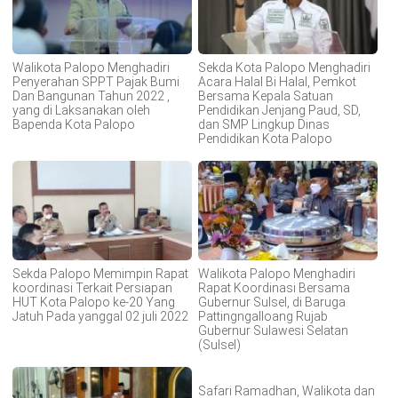
Walikota Palopo Menghadiri
Sekda Kota Palopo Menghadiri
Penyerahan SPPT Pajak Bumi
Acara Halal Bi Halal, Pemkot
Dan Bangunan Tahun 2022 ,
Bersama Kepala Satuan
yang di Laksanakan oleh
Pendidikan Jenjang Paud, SD,
Bapenda Kota Palopo
dan SMP Lingkup Dinas
Pendidikan Kota Palopo
Sekda Palopo Memimpin Rapat
Walikota Palopo Menghadiri
koordinasi Terkait Persiapan
Rapat Koordinasi Bersama
HUT Kota Palopo ke-20 Yang
Gubernur Sulsel, di Baruga
Jatuh Pada yanggal 02 juli 2022
Pattingngalloang Rujab
Gubernur Sulawesi Selatan
(Sulsel)
Safari Ramadhan, Walikota dan