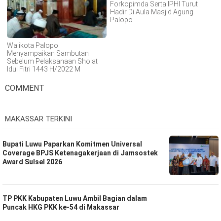
Forkopimda Serta IPHI Turut
Hadir Di Aula Masjid Agung
Palopo
Walikota Palopo
Menyampaikan Sambutan
Sebelum Pelaksanaan Sholat
Idul Fitri 1443 H/2022 M
COMMENT
MAKASSAR TERKINI
Bupati Luwu Paparkan Komitmen Universal
Coverage BPJS Ketenagakerjaan di Jamsostek
Award Sulsel 2026
TP PKK Kabupaten Luwu Ambil Bagian dalam
Puncak HKG PKK ke-54 di Makassar