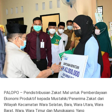
©
Copyright
2026
Spirit
Sulawesi
PALOPO – Pendistribusian Zakat Mal untuk Pemberdayaan
Ekonomi Produktif kepada Mustahik/Penerima Zakat dari
Wilayah Kecamatan Wara Selatan, Bara, Wara Utara, Wara
Barat, Wara, Wara Timur dan Mungkajang. Yang