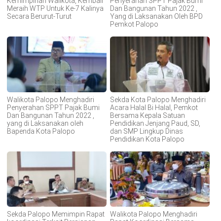
Kemimpinan Walikota, Kembali
Penyerahan SPPT Pajak Bumi
Meraih WTP Untuk Ke-7 Kalinya
Dan Bangunan Tahun 2022 ,
Secara Berurut-Turut
Yang di Laksanakan Oleh BPD
Pemkot Palopo
Walikota Palopo Menghadiri
Sekda Kota Palopo Menghadiri
Penyerahan SPPT Pajak Bumi
Acara Halal Bi Halal, Pemkot
Dan Bangunan Tahun 2022 ,
Bersama Kepala Satuan
yang di Laksanakan oleh
Pendidikan Jenjang Paud, SD,
Bapenda Kota Palopo
dan SMP Lingkup Dinas
Pendidikan Kota Palopo
Sekda Palopo Memimpin Rapat
Walikota Palopo Menghadiri