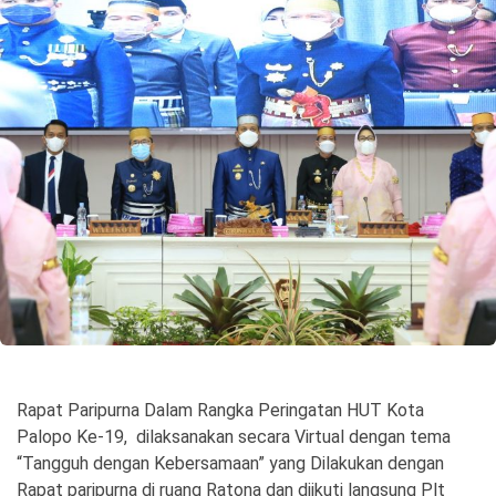
©
Copyright
2026
Spirit
Sulawesi
Rapat Paripurna Dalam Rangka Peringatan HUT Kota
Palopo Ke-19, dilaksanakan secara Virtual dengan tema
“Tangguh dengan Kebersamaan” yang Dilakukan dengan
Rapat paripurna di ruang Ratona dan diikuti langsung Plt