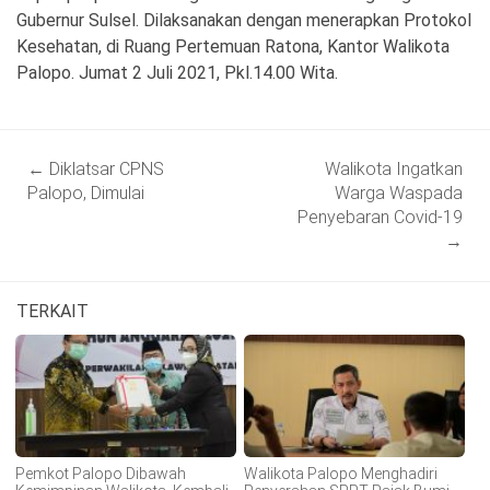
Gubernur Sulsel. Dilaksanakan dengan menerapkan Protokol
Kesehatan, di Ruang Pertemuan Ratona, Kantor Walikota
Palopo. Jumat 2 Juli 2021, Pkl.14.00 Wita.
Post
←
Diklatsar CPNS
Walikota Ingatkan
navigation
Palopo, Dimulai
Warga Waspada
Penyebaran Covid-19
→
TERKAIT
Pemkot Palopo Dibawah
Walikota Palopo Menghadiri