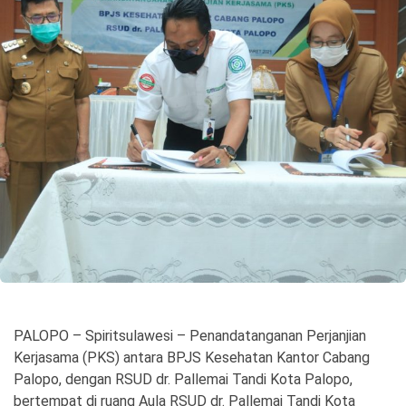
©
Copyright
2026
Spirit
Sulawesi
PALOPO – Spiritsulawesi – Penandatanganan Perjanjian
Kerjasama (PKS) antara BPJS Kesehatan Kantor Cabang
Palopo, dengan RSUD dr. Pallemai Tandi Kota Palopo,
bertempat di ruang Aula RSUD dr. Pallemai Tandi Kota