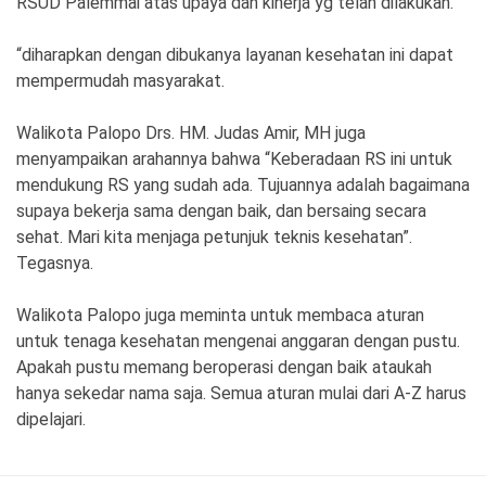
RSUD Palemmai atas upaya dan kinerja yg telah dilakukan.
“diharapkan dengan dibukanya layanan kesehatan ini dapat
mempermudah masyarakat.
Walikota Palopo Drs. HM. Judas Amir, MH juga
menyampaikan arahannya bahwa “Keberadaan RS ini untuk
mendukung RS yang sudah ada. Tujuannya adalah bagaimana
supaya bekerja sama dengan baik, dan bersaing secara
sehat. Mari kita menjaga petunjuk teknis kesehatan”.
Tegasnya.
Walikota Palopo juga meminta untuk membaca aturan
untuk tenaga kesehatan mengenai anggaran dengan pustu.
Apakah pustu memang beroperasi dengan baik ataukah
hanya sekedar nama saja. Semua aturan mulai dari A-Z harus
dipelajari.