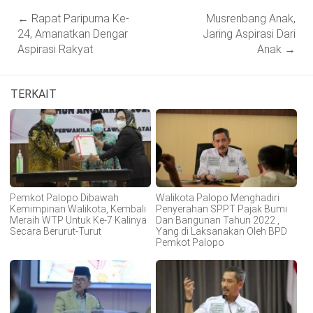
Post
←
Rapat Paripurna Ke-
Musrenbang Anak,
navigation
24, Amanatkan Dengar
Jaring Aspirasi Dari
Aspirasi Rakyat
Anak
→
TERKAIT
Pemkot Palopo Dibawah
Walikota Palopo Menghadiri
Kemimpinan Walikota, Kembali
Penyerahan SPPT Pajak Bumi
Meraih WTP Untuk Ke-7 Kalinya
Dan Bangunan Tahun 2022 ,
Secara Berurut-Turut
Yang di Laksanakan Oleh BPD
Pemkot Palopo