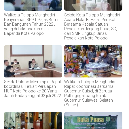
Walikota Palopo Menghadiri
Sekda Kota Palopo Menghadiri
Penyerahan SPPT Pajak Bumi
Acara Halal Bi Halal, Pemkot
Dan Bangunan Tahun 2022 ,
Bersama Kepala Satuan
yang di Laksanakan oleh
Pendidikan Jenjang Paud, SD,
Bapenda Kota Palopo
dan SMP Lingkup Dinas
Pendidikan Kota Palopo
Sekda Palopo Memimpin Rapat
Walikota Palopo Menghadiri
koordinasi Terkait Persiapan
Rapat Koordinasi Bersama
HUT Kota Palopo ke-20 Yang
Gubernur Sulsel, di Baruga
Jatuh Pada yanggal 02 juli 2022
Pattingngalloang Rujab
Gubernur Sulawesi Selatan
(Sulsel)