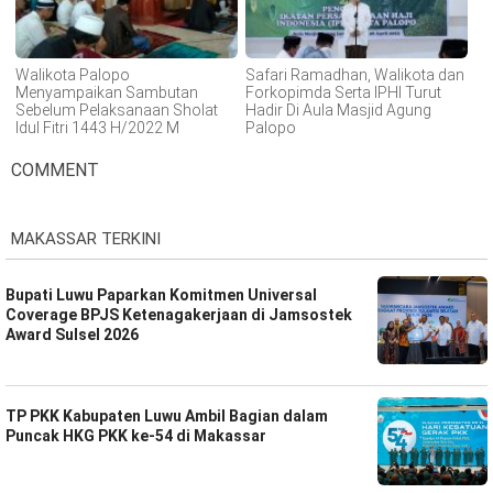
Walikota Palopo
Safari Ramadhan, Walikota dan
Menyampaikan Sambutan
Forkopimda Serta IPHI Turut
Sebelum Pelaksanaan Sholat
Hadir Di Aula Masjid Agung
Idul Fitri 1443 H/2022 M
Palopo
COMMENT
MAKASSAR TERKINI
Bupati Luwu Paparkan Komitmen Universal
Coverage BPJS Ketenagakerjaan di Jamsostek
Award Sulsel 2026
TP PKK Kabupaten Luwu Ambil Bagian dalam
Puncak HKG PKK ke-54 di Makassar