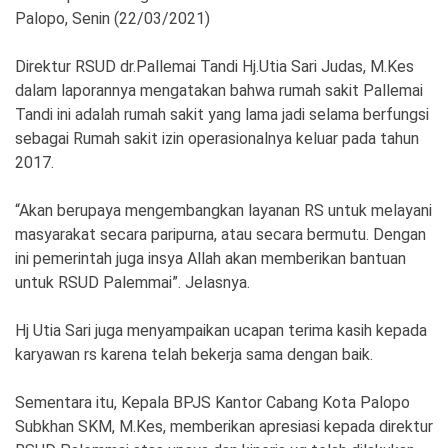
Palopo, Senin (22/03/2021)
Direktur RSUD dr.Pallemai Tandi Hj.Utia Sari Judas, M.Kes
dalam laporannya mengatakan bahwa rumah sakit Pallemai
Tandi ini adalah rumah sakit yang lama jadi selama berfungsi
sebagai Rumah sakit izin operasionalnya keluar pada tahun
2017.
“Akan berupaya mengembangkan layanan RS untuk melayani
masyarakat secara paripurna, atau secara bermutu. Dengan
ini pemerintah juga insya Allah akan memberikan bantuan
untuk RSUD Palemmai”. Jelasnya.
Hj Utia Sari juga menyampaikan ucapan terima kasih kepada
karyawan rs karena telah bekerja sama dengan baik.
Sementara itu, Kepala BPJS Kantor Cabang Kota Palopo
Subkhan SKM, M.Kes, memberikan apresiasi kepada direktur