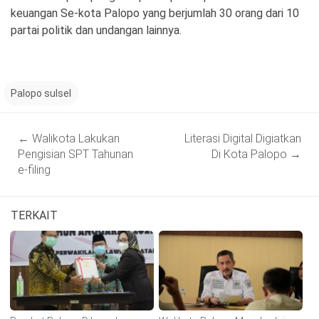
keuangan Se-kota Palopo yang berjumlah 30 orang dari 10
partai politik dan undangan lainnya.
Palopo sulsel
Post
←
Walikota Lakukan
Literasi Digital Digiatkan
navigation
Pengisian SPT Tahunan
Di Kota Palopo
→
e-filing
TERKAIT