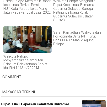
Sekda Palopo Memimpin Rapat
Walikota Palopo Menghadiri
koordinasi Terkait Persiapan
Rapat Koordinasi Bersama
HUT Kota Palopo ke-20 Yang
Gubernur Sulsel, di Baruga
Jatuh Pada yanggal 02 juli 2022
Pattingngalloang Rujab
Gubernur Sulawesi Selatan
(Sulsel)
Safari Ramadhan, Walikota dan
Forkopimda Serta IPHI Turut
Hadir Di Aula Masjid Agung
Palopo
Walikota Palopo
Menyampaikan Sambutan
Sebelum Pelaksanaan Sholat
Idul Fitri 1443 H/2022 M
COMMENT
MAKASSAR TERKINI
Bupati Luwu Paparkan Komitmen Universal