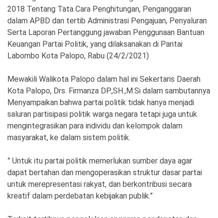
2018 Tentang Tata Cara Penghitungan, Penganggaran
dalam APBD dan tertib Administrasi Pengajuan, Penyaluran
Serta Laporan Pertanggung jawaban Penggunaan Bantuan
Keuangan Partai Politik, yang dilaksanakan di Pantai
Labombo Kota Palopo, Rabu (24/2/2021)
Mewakili Walikota Palopo dalam hal ini Sekertaris Daerah
Kota Palopo, Drs. Firmanza DP.,SH.,M.Si dalam sambutannya
Menyampaikan bahwa partai politik tidak hanya menjadi
saluran partisipasi politik warga negara tetapi juga untuk
mengintegrasikan para individu dan kelompok dalam
masyarakat, ke dalam sistem politik.
” Untuk itu partai politik memerlukan sumber daya agar
dapat bertahan dan mengoperasikan struktur dasar partai
untuk merepresentasi rakyat, dan berkontribusi secara
kreatif dalam perdebatan kebijakan publik.”