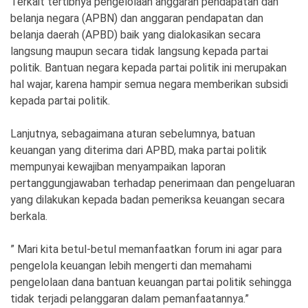
Terkait tertibnya pengelolaan anggaran pendapatan dan
belanja negara (APBN) dan anggaran pendapatan dan
belanja daerah (APBD) baik yang dialokasikan secara
langsung maupun secara tidak langsung kepada partai
politik. Bantuan negara kepada partai politik ini merupakan
hal wajar, karena hampir semua negara memberikan subsidi
kepada partai politik.
Lanjutnya, sebagaimana aturan sebelumnya, batuan
keuangan yang diterima dari APBD, maka partai politik
mempunyai kewajiban menyampaikan laporan
pertanggungjawaban terhadap penerimaan dan pengeluaran
yang dilakukan kepada badan pemeriksa keuangan secara
berkala.
” Mari kita betul-betul memanfaatkan forum ini agar para
pengelola keuangan lebih mengerti dan memahami
pengelolaan dana bantuan keuangan partai politik sehingga
tidak terjadi pelanggaran dalam pemanfaatannya.”