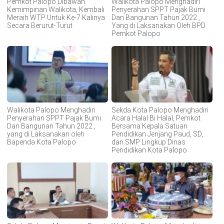
Pemkot Palopo Dibawah
Walikota Palopo Menghadiri
Kemimpinan Walikota, Kembali
Penyerahan SPPT Pajak Bumi
Meraih WTP Untuk Ke-7 Kalinya
Dan Bangunan Tahun 2022 ,
Secara Berurut-Turut
Yang di Laksanakan Oleh BPD
Pemkot Palopo
Walikota Palopo Menghadiri
Sekda Kota Palopo Menghadiri
Penyerahan SPPT Pajak Bumi
Acara Halal Bi Halal, Pemkot
Dan Bangunan Tahun 2022 ,
Bersama Kepala Satuan
yang di Laksanakan oleh
Pendidikan Jenjang Paud, SD,
Bapenda Kota Palopo
dan SMP Lingkup Dinas
Pendidikan Kota Palopo