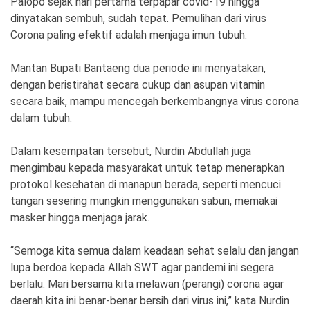
Palopo sejak hari pertama terpapar covid-19 hingga
dinyatakan sembuh, sudah tepat. Pemulihan dari virus
Corona paling efektif adalah menjaga imun tubuh.
Mantan Bupati Bantaeng dua periode ini menyatakan,
dengan beristirahat secara cukup dan asupan vitamin
secara baik, mampu mencegah berkembangnya virus corona
dalam tubuh.
Dalam kesempatan tersebut, Nurdin Abdullah juga
mengimbau kepada masyarakat untuk tetap menerapkan
protokol kesehatan di manapun berada, seperti mencuci
tangan sesering mungkin menggunakan sabun, memakai
masker hingga menjaga jarak.
“Semoga kita semua dalam keadaan sehat selalu dan jangan
lupa berdoa kepada Allah SWT agar pandemi ini segera
berlalu. Mari bersama kita melawan (perangi) corona agar
daerah kita ini benar-benar bersih dari virus ini,” kata Nurdin