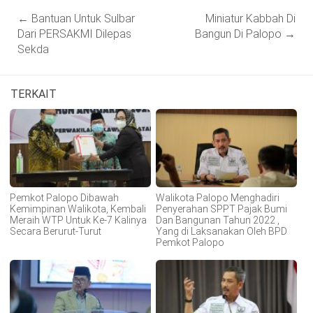
Post
←
Bantuan Untuk Sulbar
Miniatur Kabbah Di
navigation
Dari PERSAKMI Dilepas
Bangun Di Palopo
→
Sekda
TERKAIT
Pemkot Palopo Dibawah
Walikota Palopo Menghadiri
Kemimpinan Walikota, Kembali
Penyerahan SPPT Pajak Bumi
Meraih WTP Untuk Ke-7 Kalinya
Dan Bangunan Tahun 2022 ,
Secara Berurut-Turut
Yang di Laksanakan Oleh BPD
Pemkot Palopo