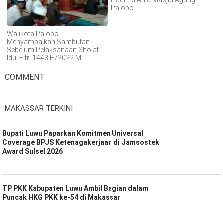
Palopo
Walikota Palopo
Menyampaikan Sambutan
Sebelum Pelaksanaan Sholat
Idul Fitri 1443 H/2022 M
COMMENT
MAKASSAR TERKINI
Bupati Luwu Paparkan Komitmen Universal
Coverage BPJS Ketenagakerjaan di Jamsostek
Award Sulsel 2026
TP PKK Kabupaten Luwu Ambil Bagian dalam
Puncak HKG PKK ke-54 di Makassar