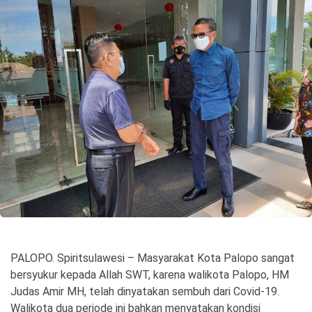
©
Copyright
2026
Spirit
Sulawesi
PALOPO. Spiritsulawesi – Masyarakat Kota Palopo sangat
bersyukur kepada Allah SWT, karena walikota Palopo, HM
Judas Amir MH, telah dinyatakan sembuh dari Covid-19.
Walikota dua periode ini bahkan menyatakan kondisi