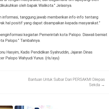
dikukuhkan oleh bapak Walikota.” Jelasnya.
 informasi, tanggung jawab memberikan info-info tentang
nyak hal positif yang dapat disampaikan kepada masyarakat.”
 penginformasi kegiatan Pemerintah kota Palopo. Diawali berniat
 kota Palopo.” Tambahnya.
Ibnu Hasyim, Kadis Pendidikan Syahruddin, Jajaran Dinas
er Palopo Wahyudi Yunus. (rls/ayu)
Bantuan Untuk Sulbar Dari PERSAKMI Dilepas
Sekda
→