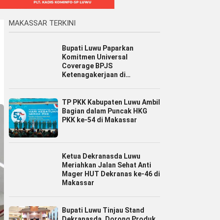
MAKASSAR TERKINI
Bupati Luwu Paparkan
Komitmen Universal
Coverage BPJS
Ketenagakerjaan di
Jamsostek Award Sulsel 2026
TP PKK Kabupaten Luwu Ambil
Bagian dalam Puncak HKG
PKK ke-54 di Makassar
Ketua Dekranasda Luwu
Meriahkan Jalan Sehat Anti
Mager HUT Dekranas ke-46 di
Makassar
Bupati Luwu Tinjau Stand
Dekranasda, Dorong Produk