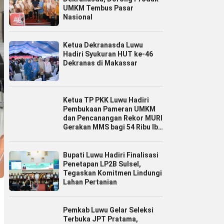
UMKM Tembus Pasar
Nasional
Ketua Dekranasda Luwu
Hadiri Syukuran HUT ke-46
Dekranas di Makassar
Ketua TP PKK Luwu Hadiri
Pembukaan Pameran UMKM
dan Pencanangan Rekor MURI
Gerakan MMS bagi 54 Ribu Ibu
Hamil
Bupati Luwu Hadiri Finalisasi
Penetapan LP2B Sulsel,
Tegaskan Komitmen Lindungi
Lahan Pertanian
Pemkab Luwu Gelar Seleksi
Terbuka JPT Pratama,