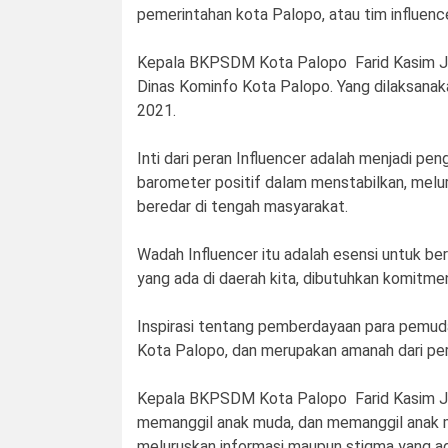
pemerintahan kota Palopo, atau tim influenc
Kepala BKPSDM Kota Palopo Farid Kasim Jud
Dinas Kominfo Kota Palopo. Yang dilaksanak
2021.
Inti dari peran Influencer adalah menjadi p
barometer positif dalam menstabilkan, melu
beredar di tengah masyarakat.
Wadah Influencer itu adalah esensi untuk b
yang ada di daerah kita, dibutuhkan komitme
Inspirasi tentang pemberdayaan para pemud
Kota Palopo, dan merupakan amanah dari pera
Kepala BKPSDM Kota Palopo Farid Kasim Ju
memanggil anak muda, dan memanggil anak 
meluruskan informasi maupun stigma yang ad