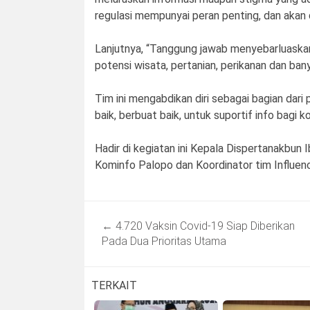
regulasi mempunyai peran penting, dan akan 
Lanjutnya, “Tanggung jawab menyebarluaskan
potensi wisata, pertanian, perikanan dan ba
Tim ini mengabdikan diri sebagai bagian dari
baik, berbuat baik, untuk suportif info bagi
Hadir di kegiatan ini Kepala Dispertanakbun 
Kominfo Palopo dan Koordinator tim Influenc
Post
←
4.720 Vaksin Covid-19 Siap Diberikan
navigation
Pada Dua Prioritas Utama
TERKAIT