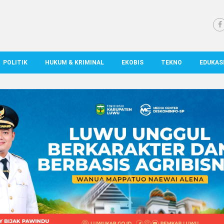
POLITIK
HUKUM & KRIMINAL
EKOBIS
TEKNO
EDUKAS