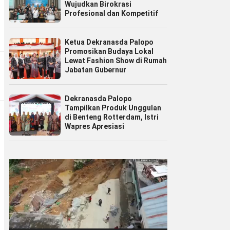
Wujudkan Birokrasi
Profesional dan Kompetitif
Ketua Dekranasda Palopo
Promosikan Budaya Lokal
Lewat Fashion Show di Rumah
Jabatan Gubernur
Dekranasda Palopo
Tampilkan Produk Unggulan
di Benteng Rotterdam, Istri
Wapres Apresiasi
Pemutar
Video