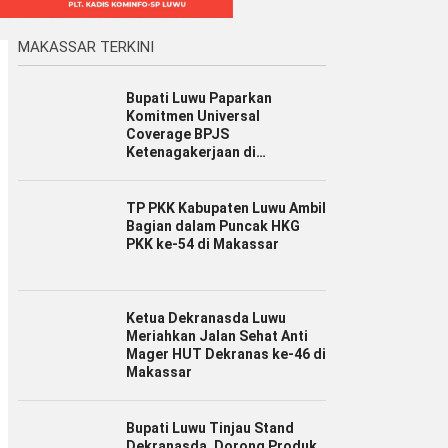
MAKASSAR TERKINI
Bupati Luwu Paparkan
Komitmen Universal
Coverage BPJS
Ketenagakerjaan di
Jamsostek Award Sulsel 2026
TP PKK Kabupaten Luwu Ambil
Bagian dalam Puncak HKG
PKK ke-54 di Makassar
Ketua Dekranasda Luwu
Meriahkan Jalan Sehat Anti
Mager HUT Dekranas ke-46 di
Makassar
Bupati Luwu Tinjau Stand
Dekranasda, Dorong Produk