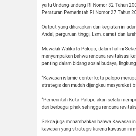
yaitu Undang-undang RI Nomor 32 Tahun 2009
Peraturan Pemerintah RI Nomor 27 Tahun 201
Output yang diharapkan dari kegiatan ini adany
Andal, perguruan tinggi, Lsm, camat dan lura
Mewakili Walikota Palopo, dalam hal ini Seke
menyampaikan bahwa rencana revitalisasi k
penting dalam bidang sosial budaya, lingkung
“Kawasan islamic center kota palopo merup
strategis dan mudah dijangkau masyarakat ba
“Pemerintah Kota Palopo akan selalu memper
dari berbagai pihak sehingga rencana revitali
Sekda juga menambahkan bahwa Kawasan ini 
kawasan yang strategis karena kawasan ini me