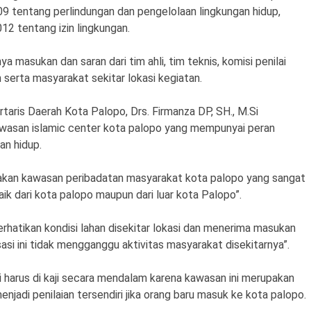
 tentang perlindungan dan pengelolaan lingkungan hidup,
2 tentang izin lingkungan.
a masukan dan saran dari tim ahli, tim teknis, komisi penilai
h serta masyarakat sekitar lokasi kegiatan.
rtaris Daerah Kota Palopo, Drs. Firmanza DP, SH., M.Si
awasan islamic center kota palopo yang mempunyai peran
an hidup.
akan kawasan peribadatan masyarakat kota palopo yang sangat
ik dari kota palopo maupun dari luar kota Palopo”.
hatikan kondisi lahan disekitar lokasi dan menerima masukan
sasi ini tidak mengganggu aktivitas masyarakat disekitarnya”.
harus di kaji secara mendalam karena kawasan ini merupakan
njadi penilaian tersendiri jika orang baru masuk ke kota palopo.