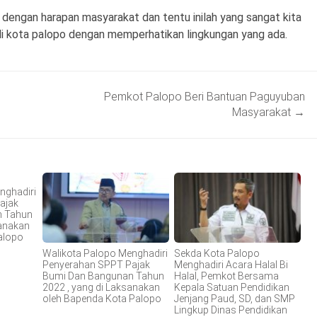
 dengan harapan masyarakat dan tentu inilah yang sangat kita
i kota palopo dengan memperhatikan lingkungan yang ada.
Pemkot Palopo Beri Bantuan Paguyuban
Masyarakat
→
nghadiri
ajak
n Tahun
sanakan
alopo
Walikota Palopo Menghadiri
Sekda Kota Palopo
Penyerahan SPPT Pajak
Menghadiri Acara Halal Bi
Bumi Dan Bangunan Tahun
Halal, Pemkot Bersama
2022 , yang di Laksanakan
Kepala Satuan Pendidikan
oleh Bapenda Kota Palopo
Jenjang Paud, SD, dan SMP
Lingkup Dinas Pendidikan