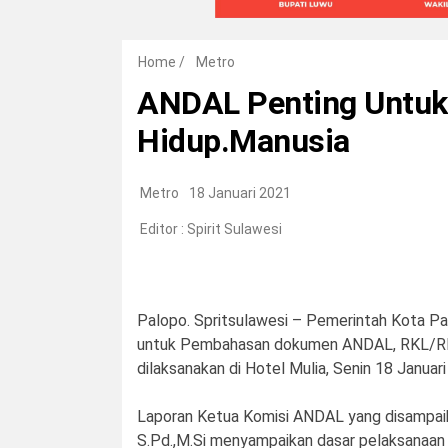
Home
/
Metro
ANDAL Penting Untuk
Hidup.Manusia
Metro
18 Januari 2021
Editor :
Spirit Sulawesi
Palopo. Spritsulawesi – Pemerintah Kota P
untuk Pembahasan dokumen ANDAL, RKL/RPL 
dilaksanakan di Hotel Mulia, Senin 18 Januari
Laporan Ketua Komisi ANDAL yang disampaikan
S.Pd.,M.Si menyampaikan dasar pelaksanaan 