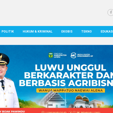
POLITIK
HUKUM & KRIMINAL
EKOBIS
TEKNO
EDUKAS