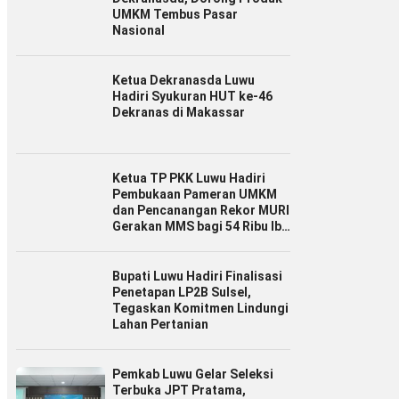
UMKM Tembus Pasar
Nasional
Ketua Dekranasda Luwu
Hadiri Syukuran HUT ke-46
Dekranas di Makassar
Ketua TP PKK Luwu Hadiri
Pembukaan Pameran UMKM
dan Pencanangan Rekor MURI
Gerakan MMS bagi 54 Ribu Ibu
Hamil
Bupati Luwu Hadiri Finalisasi
Penetapan LP2B Sulsel,
Tegaskan Komitmen Lindungi
Lahan Pertanian
Pemkab Luwu Gelar Seleksi
Terbuka JPT Pratama,