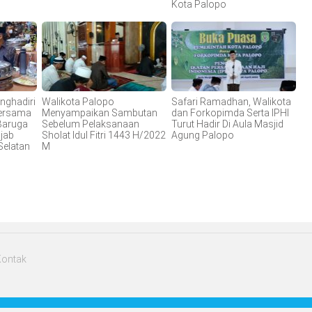
Kota Palopo
nghadiri
Walikota Palopo
Safari Ramadhan, Walikota
Bersama
Menyampaikan Sambutan
dan Forkopimda Serta IPHI
 Baruga
Sebelum Pelaksanaan
Turut Hadir Di Aula Masjid
jab
Sholat Idul Fitri 1443 H/2022
Agung Palopo
Selatan
M
Kontak