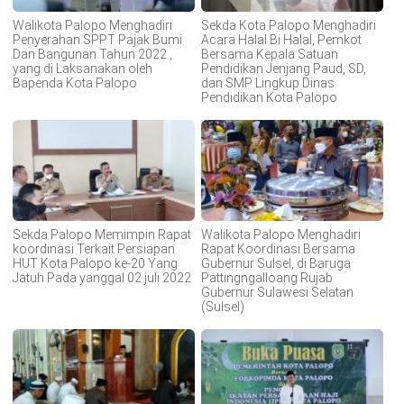
Walikota Palopo Menghadiri
Sekda Kota Palopo Menghadiri
Penyerahan SPPT Pajak Bumi
Acara Halal Bi Halal, Pemkot
Dan Bangunan Tahun 2022 ,
Bersama Kepala Satuan
yang di Laksanakan oleh
Pendidikan Jenjang Paud, SD,
Bapenda Kota Palopo
dan SMP Lingkup Dinas
Pendidikan Kota Palopo
Sekda Palopo Memimpin Rapat
Walikota Palopo Menghadiri
koordinasi Terkait Persiapan
Rapat Koordinasi Bersama
HUT Kota Palopo ke-20 Yang
Gubernur Sulsel, di Baruga
Jatuh Pada yanggal 02 juli 2022
Pattingngalloang Rujab
Gubernur Sulawesi Selatan
(Sulsel)