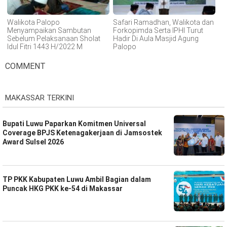
Walikota Palopo
Safari Ramadhan, Walikota dan
Menyampaikan Sambutan
Forkopimda Serta IPHI Turut
Sebelum Pelaksanaan Sholat
Hadir Di Aula Masjid Agung
Idul Fitri 1443 H/2022 M
Palopo
COMMENT
MAKASSAR TERKINI
Bupati Luwu Paparkan Komitmen Universal
Coverage BPJS Ketenagakerjaan di Jamsostek
Award Sulsel 2026
TP PKK Kabupaten Luwu Ambil Bagian dalam
Puncak HKG PKK ke-54 di Makassar