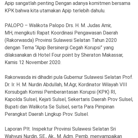
Apip sangatlah penting Dengan adanya komitmen bersama
KPK bahwa kita utamakan Apip terlebih dahulu.
PALOPO – Walikota Palopo Drs. H. M. Judas Amir,
MH, mengikuti Rapat Koordinasi Pengawasan Daerah
(Rakorwasda) Provinsi Sulawesi Selatan Tahun 2020
dengan Tema “Apip Bersinergi Cegah Korupsi” yang
dilaksanakan di Hotel Four point by Sheraton Makassar,
Kamis 12 November 2020.
Rakorwasda ini dihadiri pula Gubernur Sulawesi Selatan Prof.
Dr. Ir. H. M. Nurdin Abdullah, M.Agr, Kordinator Wilayah VIII
Korsubgah Komisi Pemberantasan Korupsi (KPK) RI,
Kapolda Sulsel, Kejati Sulsel, Sekertaris Daerah Prov Sulsel,
Bupati dan Walikota Se Sulsel, serta Para Pimpinan
Perangkat Daerah Lingkup Prov. Sulsel.
Laporan Plt. Inspektur Provinsi Sulawesi Selatan Sri
Wahyuni Nurdin, SE., Ak., M. Adm. Pemb. menyampaikan