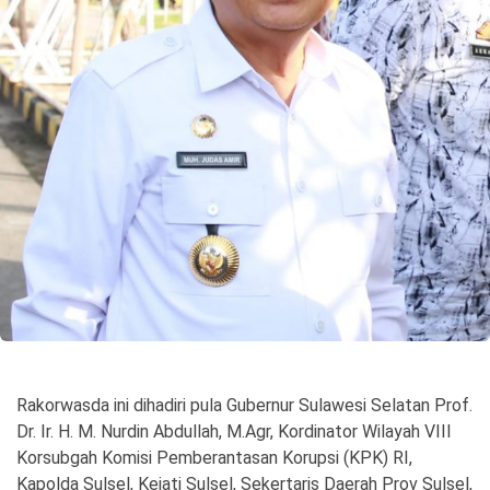
©
Copyright
2026
Spirit
Sulawesi
Rakorwasda ini dihadiri pula Gubernur Sulawesi Selatan Prof.
Dr. Ir. H. M. Nurdin Abdullah, M.Agr, Kordinator Wilayah VIII
Korsubgah Komisi Pemberantasan Korupsi (KPK) RI,
Kapolda Sulsel, Kejati Sulsel, Sekertaris Daerah Prov Sulsel,