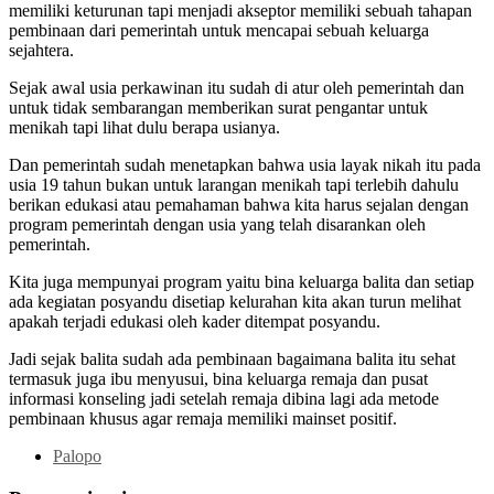
memiliki keturunan tapi menjadi akseptor memiliki sebuah tahapan
pembinaan dari pemerintah untuk mencapai sebuah keluarga
sejahtera.
Sejak awal usia perkawinan itu sudah di atur oleh pemerintah dan
untuk tidak sembarangan memberikan surat pengantar untuk
menikah tapi lihat dulu berapa usianya.
Dan pemerintah sudah menetapkan bahwa usia layak nikah itu pada
usia 19 tahun bukan untuk larangan menikah tapi terlebih dahulu
berikan edukasi atau pemahaman bahwa kita harus sejalan dengan
program pemerintah dengan usia yang telah disarankan oleh
pemerintah.
Kita juga mempunyai program yaitu bina keluarga balita dan setiap
ada kegiatan posyandu disetiap kelurahan kita akan turun melihat
apakah terjadi edukasi oleh kader ditempat posyandu.
Jadi sejak balita sudah ada pembinaan bagaimana balita itu sehat
termasuk juga ibu menyusui, bina keluarga remaja dan pusat
informasi konseling jadi setelah remaja dibina lagi ada metode
pembinaan khusus agar remaja memiliki mainset positif.
Palopo