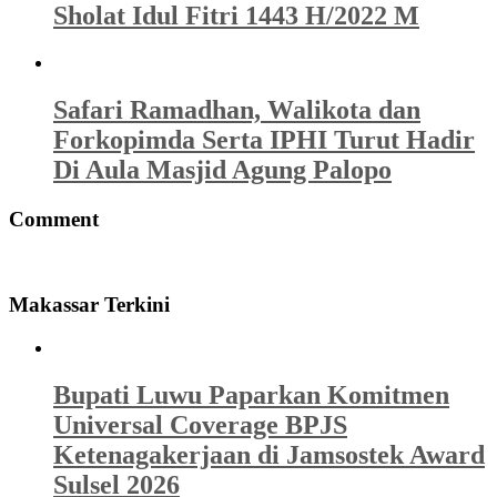
Sholat Idul Fitri 1443 H/2022 M
Safari Ramadhan, Walikota dan
Forkopimda Serta IPHI Turut Hadir
Di Aula Masjid Agung Palopo
Comment
Makassar Terkini
Bupati Luwu Paparkan Komitmen
Universal Coverage BPJS
Ketenagakerjaan di Jamsostek Award
Sulsel 2026