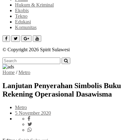
Hukum & Kriminal
Ekobis
Tekno
Edukasi
Komunitas
© Copyright 2026 Spirit Sulawesi
Home
/
Metro
Lanjutan Penyerahan Simbolis Buku
Rekening Operasional Dasawisma
Metro
5 November 2020