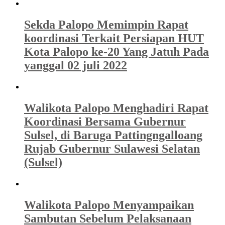
Sekda Palopo Memimpin Rapat
koordinasi Terkait Persiapan HUT
Kota Palopo ke-20 Yang Jatuh Pada
yanggal 02 juli 2022
Walikota Palopo Menghadiri Rapat
Koordinasi Bersama Gubernur
Sulsel, di Baruga Pattingngalloang
Rujab Gubernur Sulawesi Selatan
(Sulsel)
Walikota Palopo Menyampaikan
Sambutan Sebelum Pelaksanaan