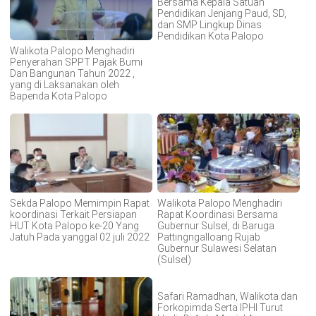
Bersama Kepala Satuan
Pendidikan Jenjang Paud, SD,
dan SMP Lingkup Dinas
Pendidikan Kota Palopo
Walikota Palopo Menghadiri
Penyerahan SPPT Pajak Bumi
Dan Bangunan Tahun 2022 ,
yang di Laksanakan oleh
Bapenda Kota Palopo
Sekda Palopo Memimpin Rapat
Walikota Palopo Menghadiri
koordinasi Terkait Persiapan
Rapat Koordinasi Bersama
HUT Kota Palopo ke-20 Yang
Gubernur Sulsel, di Baruga
Jatuh Pada yanggal 02 juli 2022
Pattingngalloang Rujab
Gubernur Sulawesi Selatan
(Sulsel)
Safari Ramadhan, Walikota dan
Forkopimda Serta IPHI Turut