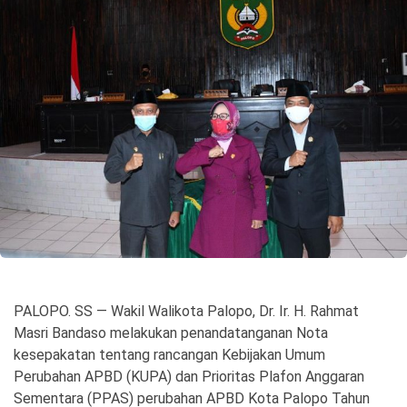
©
Copyright
2026
Spirit
Sulawesi
PALOPO. SS — Wakil Walikota Palopo, Dr. Ir. H. Rahmat
Masri Bandaso melakukan penandatanganan Nota
kesepakatan tentang rancangan Kebijakan Umum
Perubahan APBD (KUPA) dan Prioritas Plafon Anggaran
Sementara (PPAS) perubahan APBD Kota Palopo Tahun