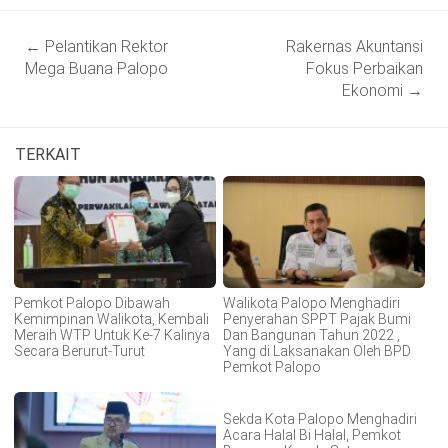
Post
←
Pelantikan Rektor
Rakernas Akuntansi
navigation
Mega Buana Palopo
Fokus Perbaikan
Ekonomi
→
TERKAIT
Pemkot Palopo Dibawah
Walikota Palopo Menghadiri
Kemimpinan Walikota, Kembali
Penyerahan SPPT Pajak Bumi
Meraih WTP Untuk Ke-7 Kalinya
Dan Bangunan Tahun 2022 ,
Secara Berurut-Turut
Yang di Laksanakan Oleh BPD
Pemkot Palopo
Sekda Kota Palopo Menghadiri
Acara Halal Bi Halal, Pemkot