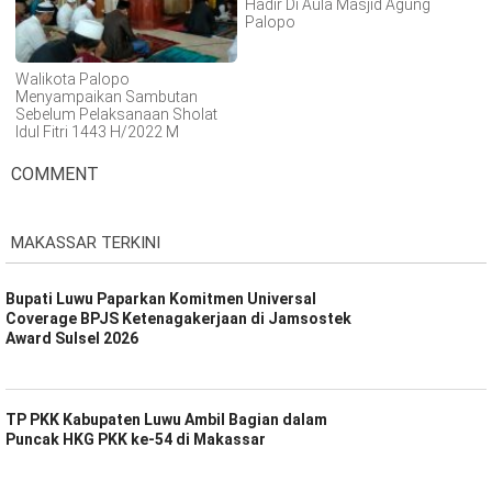
Hadir Di Aula Masjid Agung
Palopo
Walikota Palopo
Menyampaikan Sambutan
Sebelum Pelaksanaan Sholat
Idul Fitri 1443 H/2022 M
COMMENT
MAKASSAR TERKINI
Bupati Luwu Paparkan Komitmen Universal
Coverage BPJS Ketenagakerjaan di Jamsostek
Award Sulsel 2026
TP PKK Kabupaten Luwu Ambil Bagian dalam
Puncak HKG PKK ke-54 di Makassar