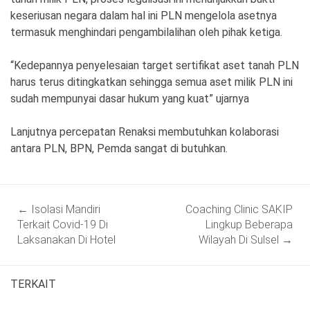
keseriusan negara dalam hal ini PLN mengelola asetnya
termasuk menghindari pengambilalihan oleh pihak ketiga.
“Kedepannya penyelesaian target sertifikat aset tanah PLN
harus terus ditingkatkan sehingga semua aset milik PLN ini
sudah mempunyai dasar hukum yang kuat” ujarnya
Lanjutnya percepatan Renaksi membutuhkan kolaborasi
antara PLN, BPN, Pemda sangat di butuhkan.
Post
←
Isolasi Mandiri
Coaching Clinic SAKIP
navigation
Terkait Covid-19 Di
Lingkup Beberapa
Laksanakan Di Hotel
Wilayah Di Sulsel
→
TERKAIT