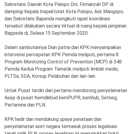
Sekretaris Daerah Kota Palopo Drs. Firmanzah DP di
dampingi Kepala Inspektorat Kota Palopo, Asir Mangopo,
dan Sekretaris Bapenda mengikuti rapat koordinasi
tersebut dilakukam secara Virtual di ruang kepala pimpinan
Bappeda di, Selasa 15 September 2020.
Dalam sambutannya Dian patria dari KPK menyampaikan
intervensi percepatan KPK Pemda meliputi, pertama 8
Program Monitoring Control of Prevention (MCP) di 548
Pemda Kedua Program Tematik meliputi limbah medis,
PLTSa, SDA, Korsup Pelabuhan dan lain-lain.
Untuk Pusat terdiri dari pertama mendorong penyelamatan
Asep di pusat Kemdikbud kemPUPR, kemhub, Setneg,
Pertamina dan PLN.
KPK hadir dan mendukung upaya penataan dan
penyelamatan aset negara termasuk proses legalisasi
tanah milik PLN, proses legalisasi ini menunjukkan bukti