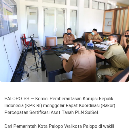
©
Copyright
2026
Spirit
Sulawesi
PALOPO. SS — Komisi Pemberantasan Korupsi Repulik
Indonesia (KPK RI) menggelar Rapat Koordinasi (Rakor)
Percepatan Sertifikasi Aset Tanah PLN SulSel.
Dari Pemerintah Kota Palopo Walikota Palopo di wakili