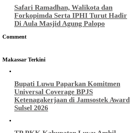
Safari Ramadhan, Walikota dan
Forkopimda Serta IPHI Turut Hadir
Di Aula Masjid Agung Palopo
Comment
Makassar Terkini
Bupati Luwu Paparkan Komitmen
Universal Coverage BPJS
Ketenagakerjaan di Jamsostek Award
Sulsel 2026
TP PKK Kabupaten Luwu Ambil