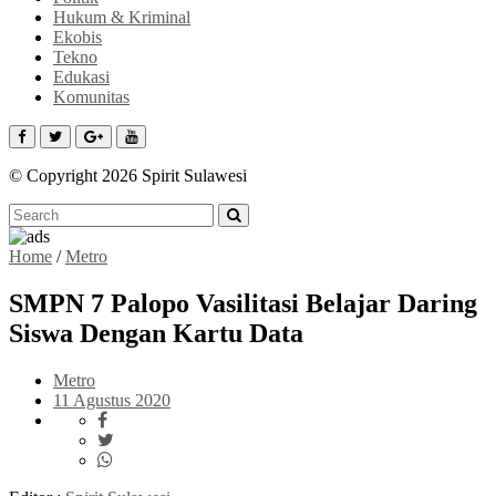
Hukum & Kriminal
Ekobis
Tekno
Edukasi
Komunitas
© Copyright 2026 Spirit Sulawesi
Home
/
Metro
SMPN 7 Palopo Vasilitasi Belajar Daring
Siswa Dengan Kartu Data
Metro
11 Agustus 2020