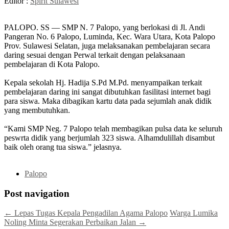
Editor :
Spirit Sulawesi
PALOPO. SS — SMP N. 7 Palopo, yang berlokasi di Jl. Andi
Pangeran No. 6 Palopo, Luminda, Kec. Wara Utara, Kota Palopo
Prov. Sulawesi Selatan, juga melaksanakan pembelajaran secara
daring sesuai dengan Perwal terkait dengan pelaksanaan
pembelajaran di Kota Palopo.
Kepala sekolah Hj. Hadija S.Pd M.Pd. menyampaikan terkait
pembelajaran daring ini sangat dibutuhkan fasilitasi internet bagi
para siswa. Maka dibagikan kartu data pada sejumlah anak didik
yang membutuhkan.
“Kami SMP Neg. 7 Palopo telah membagikan pulsa data ke seluruh
peswrta didik yang berjumlah 323 siswa. Alhamdulillah disambut
baik oleh orang tua siswa.” jelasnya.
Palopo
Post navigation
←
Lepas Tugas Kepala Pengadilan Agama Palopo
Warga Lumika
Noling Minta Segerakan Perbaikan Jalan
→