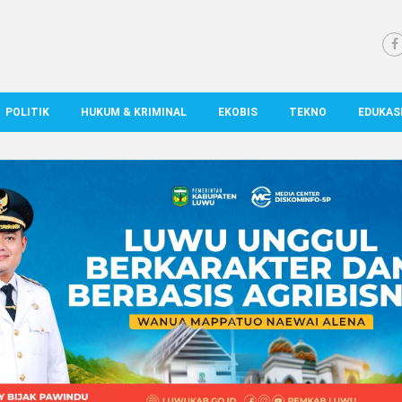
POLITIK
HUKUM & KRIMINAL
EKOBIS
TEKNO
EDUKAS