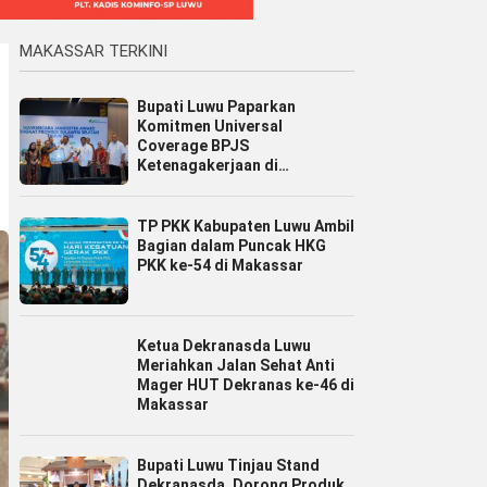
MAKASSAR TERKINI
Bupati Luwu Paparkan
Komitmen Universal
Coverage BPJS
Ketenagakerjaan di
Jamsostek Award Sulsel 2026
TP PKK Kabupaten Luwu Ambil
Bagian dalam Puncak HKG
PKK ke-54 di Makassar
Ketua Dekranasda Luwu
Meriahkan Jalan Sehat Anti
Mager HUT Dekranas ke-46 di
Makassar
Bupati Luwu Tinjau Stand
Dekranasda, Dorong Produk