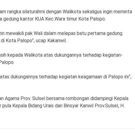
alam rangka silaturahmi dengan Walikota sekaligus ingin meminta
ma gedung kantor KUA Kec.Wara timur Kota Palopo.
izin mewakili pak Wali dalam melepas batu pertama gedung
i Kota Palopo”, ucap Kakanwil.
kasih kepada Walikota atas dukungannya terhadap kegiatan-
Palopo.
 atas dukungannya terhadap kegiatan keagamaan di Palopo ini”,
an Agama Prov. Sulsel bersama rombongan didampingi Kepala
pula Kepala Bidang Urais dan Binsyar Kanwil Prov.Sulsel, H.