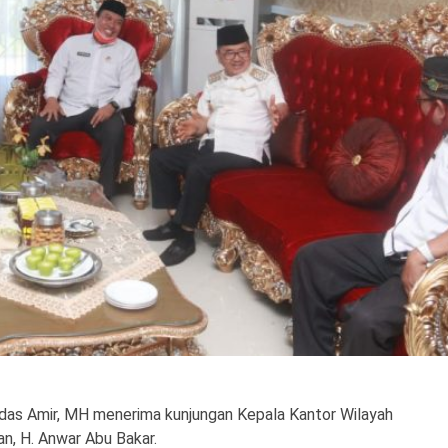
das Amir, MH menerima kunjungan Kepala Kantor Wilayah
n, H. Anwar Abu Bakar.