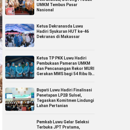
UMKM Tembus Pasar
Nasional
Ketua Dekranasda Luwu
Hadiri Syukuran HUT ke-46
Dekranas di Makassar
Ketua TP PKK Luwu Hadiri
Pembukaan Pameran UMKM
dan Pencanangan Rekor MURI
Gerakan MMS bagi 54 Ribu Ibu
Hamil
Bupati Luwu Hadiri Finalisasi
Penetapan LP2B Sulsel,
Tegaskan Komitmen Lindungi
Lahan Pertanian
Pemkab Luwu Gelar Seleksi
Terbuka JPT Pratama,