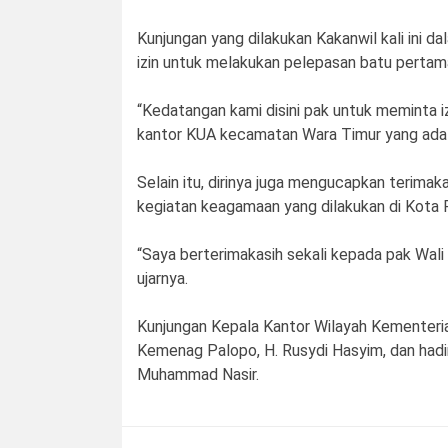
Kunjungan yang dilakukan Kakanwil kali ini d
izin untuk melakukan pelepasan batu perta
“Kedatangan kami disini pak untuk meminta 
kantor KUA kecamatan Wara Timur yang ada d
Selain itu, dirinya juga mengucapkan terima
kegiatan keagamaan yang dilakukan di Kota 
“Saya berterimakasih sekali kepada pak Wali
ujarnya.
Kunjungan Kepala Kantor Wilayah Kementeri
Kemenag Palopo, H. Rusydi Hasyim, dan hadir 
Muhammad Nasir.