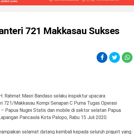
fanteri 721 Makkasau Sukses
 H. Rahmat Masri Bandaso selaku inspektur upacara
eri 721/Makkasau Kompi Senapan C Purna Tugas Operasi
 Papua Nugini Statis dan mobile di sektor selatan Papua.
apangan Pancasila Kota Palopo, Rabu 15 Juli 2020.
ampaikan selamat datang kembali kepada seluruh prajurit yang