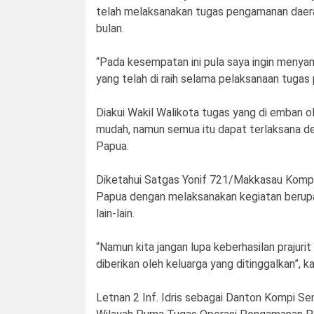
telah melaksanakan tugas pengamanan daerah
bulan.
“Pada kesempatan ini pula saya ingin menyam
yang telah di raih selama pelaksanaan tuga
Diakui Wakil Walikota tugas yang di emban 
mudah, namun semua itu dapat terlaksana de
Papua.
Diketahui Satgas Yonif 721/Makkasau Kompi
Papua dengan melaksanakan kegiatan berupa
lain-lain.
“Namun kita jangan lupa keberhasilan prajuri
diberikan oleh keluarga yang ditinggalkan”, k
Letnan 2 Inf. Idris sebagai Danton Kompi 