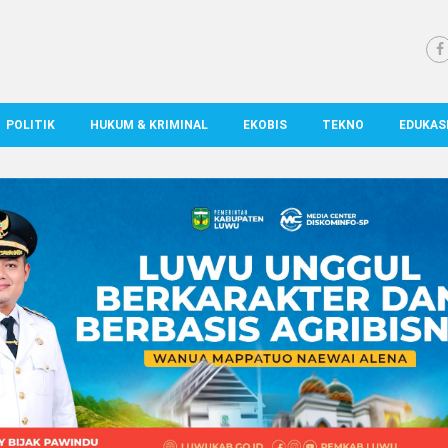
POLITIK
HUKUM & KRIMINAL
EKOBIS
TEKNO
EDUKAS