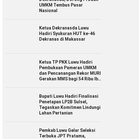
UMKM Tembus Pasar
Nasional
Ketua Dekranasda Luwu
Hadiri Syukuran HUT ke-46
Dekranas di Makassar
Ketua TP PKK Luwu Hadiri
Pembukaan Pameran UMKM
dan Pencanangan Rekor MURI
Gerakan MMS bagi 54 Ribu Ibu
Hamil
Bupati Luwu Hadiri Finalisasi
Penetapan LP2B Sulsel,
Tegaskan Komitmen Lindungi
Lahan Pertanian
Pemkab Luwu Gelar Seleksi
Terbuka JPT Pratama,