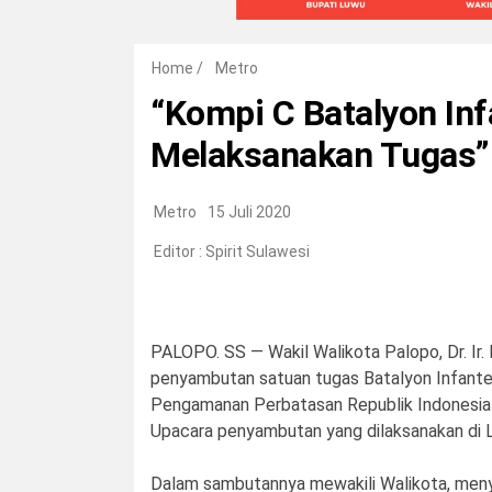
Home
/
Metro
“Kompi C Batalyon In
Melaksanakan Tugas”
Metro
15 Juli 2020
Editor :
Spirit Sulawesi
PALOPO. SS — Wakil Walikota Palopo, Dr. Ir.
penyambutan satuan tugas Batalyon Infant
Pengamanan Perbatasan Republik Indonesia –
Upacara penyambutan yang dilaksanakan di L
Dalam sambutannya mewakili Walikota, meny