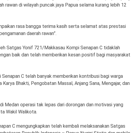
 rawan di wilayah puncak jaya Papua selama kurang lebih 12
paikan rasa bangga terima kasih serta selamat atas prestasi
s pengamanan daerah rawan”.
oleh Satgas Yonif 721/Makkasau Kompi Senapan C tidaklah
ngan baik dan telah memberikan kesan positif bagi masyarakat
 Senapan C telah banyak memberikan kontribusi bagi warga
 Karya Bhakti, Pengobatan Massal, Anjang Sana, Mengajar, dan
t di Medan operasi tak lepas dari dorongan dan motivasi yang
ata Wakil Walikota.
Senapan C mengungkapkan telah kembali melaksanakan Satgas