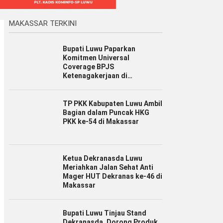
MAKASSAR TERKINI
Bupati Luwu Paparkan
Komitmen Universal
Coverage BPJS
Ketenagakerjaan di
Jamsostek Award Sulsel 2026
TP PKK Kabupaten Luwu Ambil
Bagian dalam Puncak HKG
PKK ke-54 di Makassar
Ketua Dekranasda Luwu
Meriahkan Jalan Sehat Anti
Mager HUT Dekranas ke-46 di
Makassar
Bupati Luwu Tinjau Stand
Dekranasda, Dorong Produk