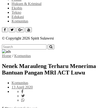
Hukum & Kriminal
Ekobis
Tekno
Edukasi
Komunitas
© Copyright 2026 Spirit Sulawesi
Home
/
Komunitas
Nenek Marauleng Terharu Menerima
Bantuan Pangan MRI ACT Luwu
Komunitas
13 April 2020