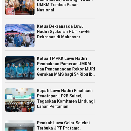
UMKM Tembus Pasar
Nasional
Ketua Dekranasda Luwu
Hadiri Syukuran HUT ke-46
Dekranas di Makassar
Ketua TP PKK Luwu Hadiri
Pembukaan Pameran UMKM
dan Pencanangan Rekor MURI
Gerakan MMS bagi 54 Ribu Ibu
Hamil
Bupati Luwu Hadiri Finalisasi
Penetapan LP2B Sulsel,
Tegaskan Komitmen Lindungi
Lahan Pertanian
Pemkab Luwu Gelar Seleksi
Terbuka JPT Pratama,