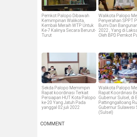
Pemkot Palopo Dibawah
Walikota Palopo Me
Kemimpinan Walikota,
Penyerahan SPPT P
Kembali Meraih WTP Untuk
Bumi Dan Banguna
Ke-7 Kalinya Secara Berurut-
2022 , Yang di Lak
Turut
Oleh BPD Pemkot P
Sekda Palopo Memimpin
Walikota Palopo Me
Rapat koordinasi Terkait
Rapat Koordinasi 
Persiapan HUT Kota Palopo
Gubernur Sulsel, di
ke-20 Yang Jatuh Pada
Pattingngalloang Ru
yanggal 02 juli 2022
Gubernur Sulawesi 
(Sulsel)
COMMENT