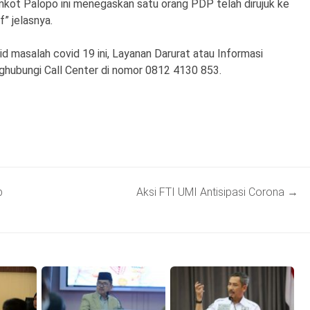
emkot Palopo ini menegaskan satu orang PDP telah dirujuk ke
” jelasnya.
 masalah covid 19 ini, Layanan Darurat atau Informasi
ghubungi Call Center di nomor 0812 4130 853.
b
Aksi FTI UMI Antisipasi Corona
→