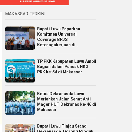
MAKASSAR TERKINI
Bupati Luwu Paparkan
Komitmen Universal
Coverage BPJS
Ketenagakerjaan di
Jamsostek Award Sulsel 2026
TP PKK Kabupaten Luwu Ambil
Bagian dalam Puncak HKG
PKK ke-54 di Makassar
Ketua Dekranasda Luwu
Meriahkan Jalan Sehat Anti
Mager HUT Dekranas ke-46 di
Makassar
Bupati Luwu Tinjau Stand
Dekranasda, Dorong Produk