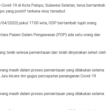
vid-19 di Kota Palopo, Sulawesi Selatan, terus bertambah.
o yang positif terkena virus tersebut.
4/04/2020) pukul 17.00 wita, ODP bertambah tujuh orang.
entara Pasien Dalam Pengawasan (PDP) ada satu orang dan
ang telah selesai pemantauan dan telah dinyatakan sehat oleh
rang masih dalam proses pemantauan yang dilakukan selama
s Juru bicara tim gugus percepatan penanganan Covid-19
rang masih dalam proses pemantauan yang dilakukan selama