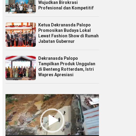
Wujudkan Birokrasi
Profesional dan Kompetitif
Ketua Dekranasda Palopo
Promosikan Budaya Lokal
Lewat Fashion Show di Rumah
Jabatan Gubernur
Dekranasda Palopo
Tampilkan Produk Unggulan
di Benteng Rotterdam, Istri
Wapres Apresiasi
Pemutar
Video