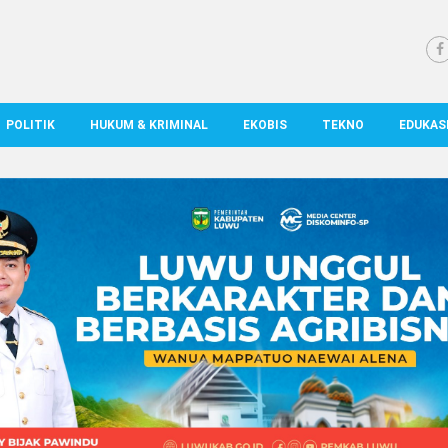
POLITIK
HUKUM & KRIMINAL
EKOBIS
TEKNO
EDUKAS