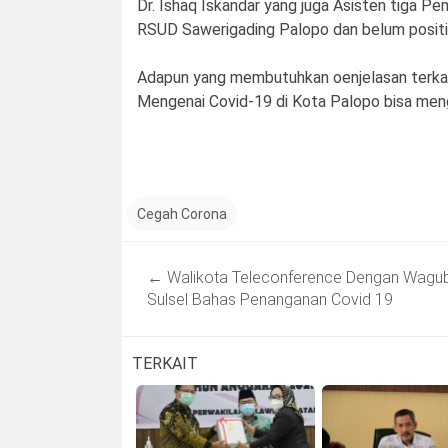
Dr. Ishaq Iskandar yang juga Asisten tiga P
RSUD Sawerigading Palopo dan belum positif
Adapun yang membutuhkan oenjelasan terkaid
Mengenai Covid-19 di Kota Palopo bisa men
Cegah Corona
Post
←
Walikota Teleconference Dengan Wagu
navigation
Sulsel Bahas Penanganan Covid 19
TERKAIT