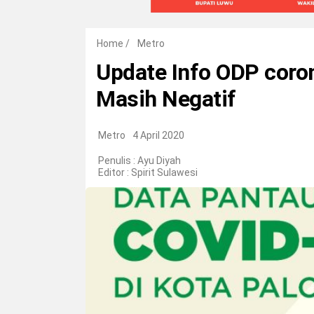
Home
/
Metro
Update Info ODP coron
Masih Negatif
Metro
4 April 2020
Penulis : Ayu Diyah
Editor :
Spirit Sulawesi