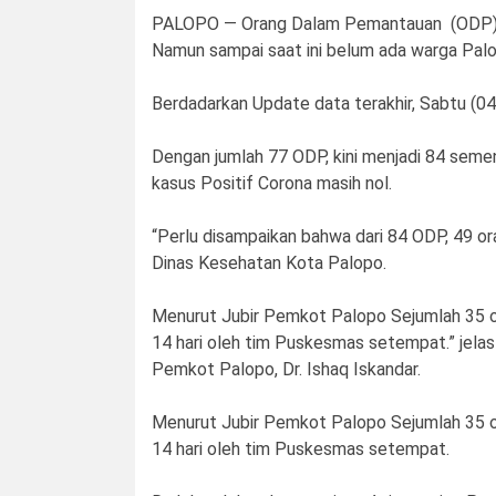
PALOPO — Orang Dalam Pemantauan (ODP) Co
Namun sampai saat ini belum ada warga Palop
Berdadarkan Update data terakhir, Sabtu (0
Dengan jumlah 77 ODP, kini menjadi 84 sem
kasus Positif Corona masih nol.
“Perlu disampaikan bahwa dari 84 ODP, 49 or
Dinas Kesehatan Kota Palopo.
Menurut Jubir Pemkot Palopo Sejumlah 35 o
14 hari oleh tim Puskesmas setempat.” jela
Pemkot Palopo, Dr. Ishaq Iskandar.
Menurut Jubir Pemkot Palopo Sejumlah 35 o
14 hari oleh tim Puskesmas setempat.